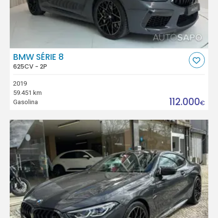
BMW SÉRIE 8
625CV - 2P
2019
59.451 km
112.000
Gasolina
€