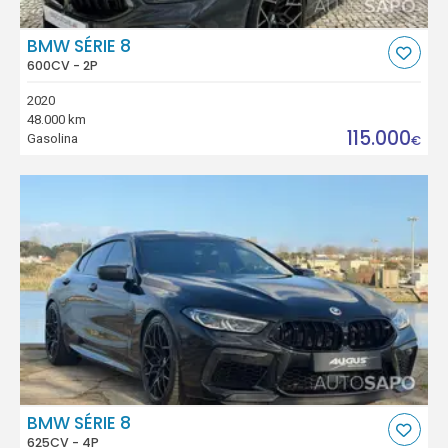
BMW SÉRIE 8
600CV - 2P
2020
48.000 km
115.000
Gasolina
€
BMW SÉRIE 8
625CV - 4P