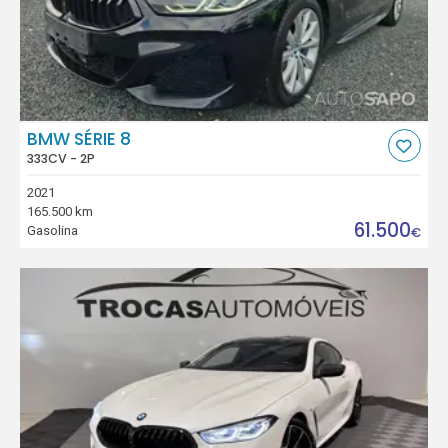
BMW SÉRIE 8
333CV - 2P
2021
165.500 km
61.500
Gasolina
€