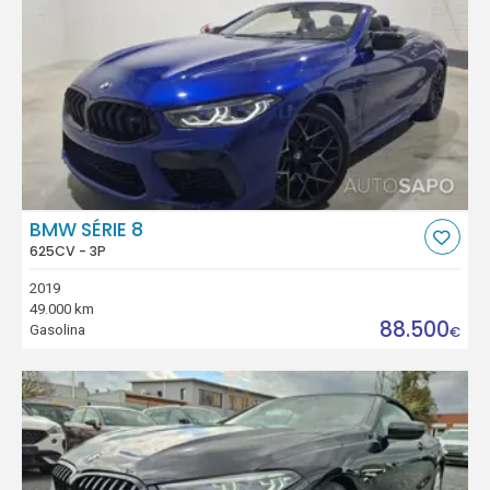
BMW SÉRIE 8
625CV - 3P
2019
49.000 km
88.500
Gasolina
€