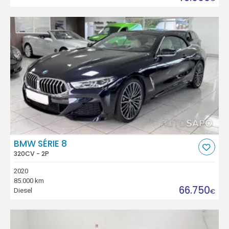
BMW SÉRIE 8
320CV - 2P
2020
85.000 km
66.750
Diesel
€