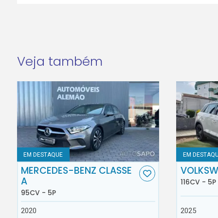
Veja também
EM DESTAQUE
EM DESTAQ
MERCEDES-BENZ CLASSE
VOLKSW
A
116CV - 5P
95CV - 5P
2020
2025