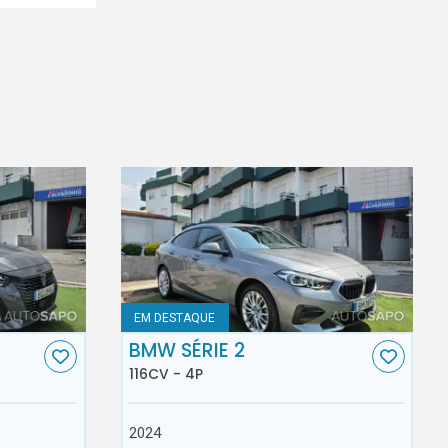
EM DESTAQUE
BMW SÉRIE 2
116CV - 4P
2024