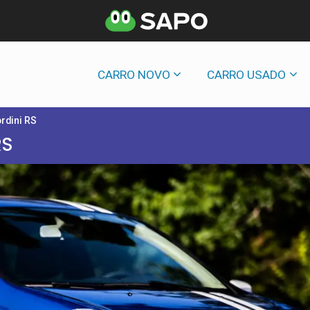
CARRO NOVO
CARRO USADO
ordini RS
RS