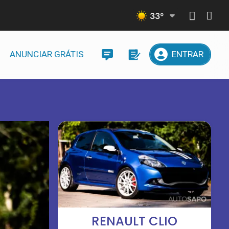
33
º
ANUNCIAR GRÁTIS
ENTRAR
RENAULT CLIO