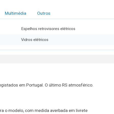
Multimédia
Outros
Espelhos retrovisores elétricos
Vidros elétricos
egistados em Portugal. O último RS atmosférico.
para o modelo, com medida averbada em livrete