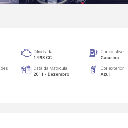
Cilindrada
Combustível
1.998 CC
Gasolina
ades
Data da Matrícula
Cor exterior
2011 - Dezembro
Azul