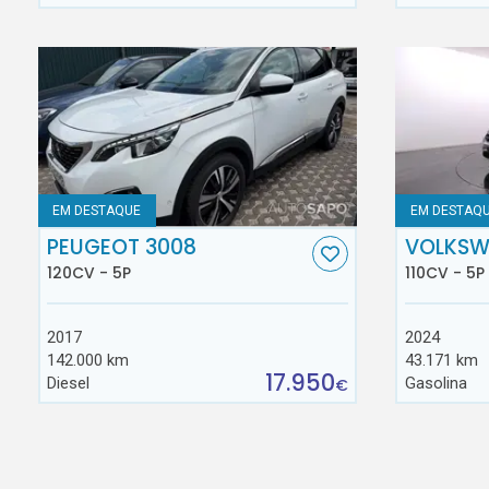
EM DESTAQUE
EM DESTAQ
PEUGEOT 3008
VOLKSW
120CV - 5P
110CV - 5P
2017
2024
142.000 km
43.171 km
17.950
Diesel
Gasolina
€