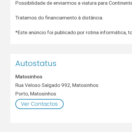
Possibilidade de enviarmos a viatura para Continente
Tratamos do financiamento à distância.
*Este anúncio foi publicado por rotina informática
Autostatus
Matosinhos
Rua Veloso Salgado 992, Matosinhos
Porto
,
Matosinhos
Ver Contactos