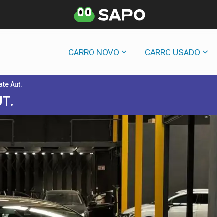
CARRO NOVO
CARRO USADO
ate Aut.
T.