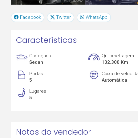
Facebook
Twitter
WhatsApp
Características
Carroçaria
Quilometragem
Sedan
102.300 Km
Portas
Caixa de velocid
5
Automática
Lugares
5
Notas do vendedor