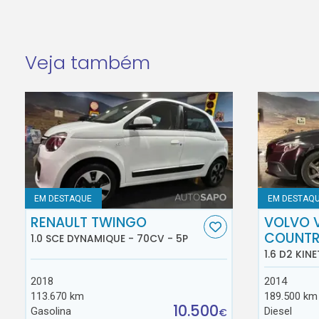
Veja também
EM DESTAQUE
EM DESTAQ
RENAULT TWINGO
VOLVO 
COUNT
1.0 SCE DYNAMIQUE - 70CV - 5P
1.6 D2 KINE
2018
2014
113.670 km
189.500 km
10.500
Gasolina
Diesel
€