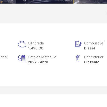
Cilindrada
Combustível
1.496 CC
Diesel
ades
Data da Matrícula
Cor exterior
2022 - Abril
Cinzento