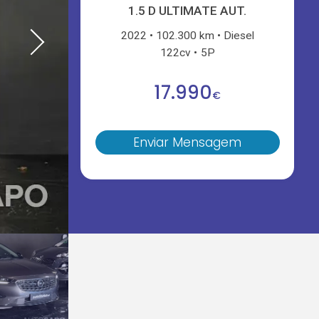
1.5 D ULTIMATE AUT.
2022
102.300 km
Diesel
122cv
5P
17.990
€
Enviar Mensagem