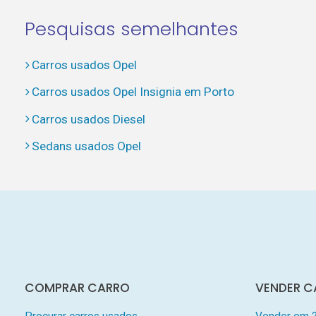
Pesquisas semelhantes
Carros usados Opel
Carros usados Opel Insignia em Porto
Carros usados Diesel
Sedans usados Opel
COMPRAR CARRO
VENDER C
Procurar carros usados
Vender em 