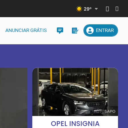
29
º
ANUNCIAR GRÁTIS
ENTRAR
OPEL INSIGNIA