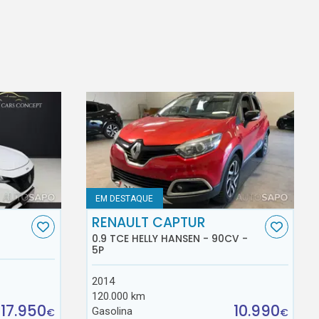
EM DESTAQUE
RENAULT CAPTUR
0.9 TCE HELLY HANSEN - 90CV -
5P
2014
120.000 km
17.950
10.990
Gasolina
€
€