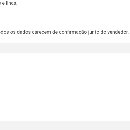
 e Ilhas.
, todos os dados carecem de confirmação junto do vendedor.