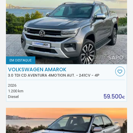
EM DESTAQUE
VOLKSWAGEN AMAROK
3.0 TDI CD AVENTURA 4MOTION AUT. - 241CV - 4P
2026
1.200 km
59.500
Diesel
€