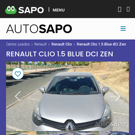
MENU
Carros usados
Renault
Renault Clio
Renault Clio 1.5 Blue dCi Zen
RENAULT CLIO 1.5 BLUE DCI ZEN