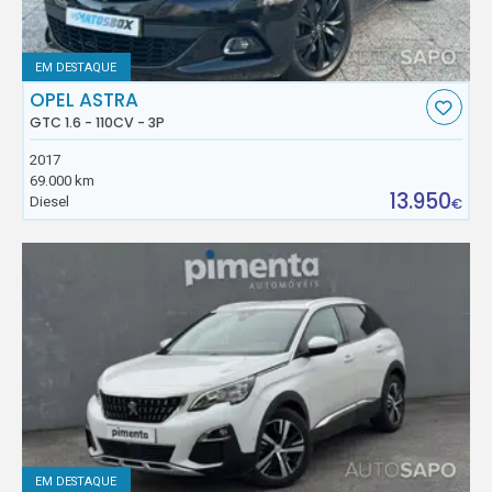
EM DESTAQUE
OPEL ASTRA
GTC 1.6 - 110CV - 3P
2017
69.000 km
13.950
Diesel
€
EM DESTAQUE