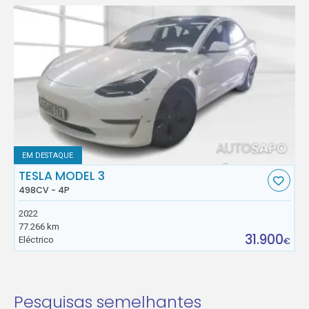
EM DESTAQUE
TESLA MODEL 3
498CV - 4P
2022
77.266 km
31.900
Eléctrico
€
Pesquisas semelhantes