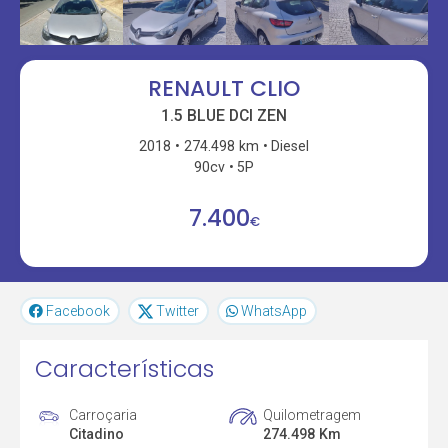
RENAULT CLIO
1.5 BLUE DCI ZEN
2018
274.498 km
Diesel
90cv
5P
7.400
€
Facebook
Twitter
WhatsApp
Características
Carroçaria
Quilometragem
Citadino
274.498 Km