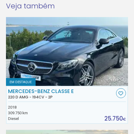
Veja também
EM DESTAQUE
MERCEDES-BENZ CLASSE E
220 D AMG - 194CV - 2P
2018
309.750 km
25.750
Diesel
€