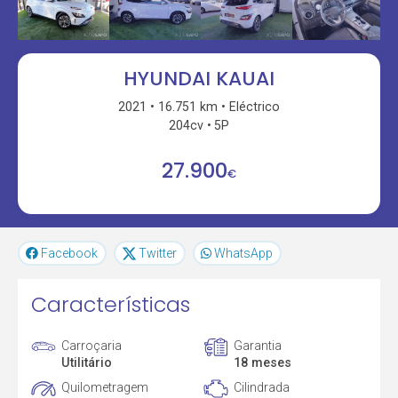
HYUNDAI KAUAI
2021
16.751 km
Eléctrico
204cv
5P
27.900
€
Facebook
Twitter
WhatsApp
Características
Carroçaria
Garantia
Utilitário
18 meses
Quilometragem
Cilindrada