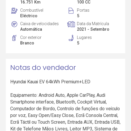
16.751 Km
100 CC
Combustível
Portas
Eléctrico
5
Caixa de velocidades
Data da Matrícula
Automática
2021 - Setembro
Cor exterior
Lugares
Branco
5
Notas do vendedor
Hyundai Kauai EV 64kWh Premium+LED
Equipamento: Android Auto, Apple CarPlay, Audi
Smartphone interface, Bluetooth, Cockpit Virtual,
Computador de Bordo, Controlo de funções do veículo
por voz, Easy Open/Easy Close, Ecrã Consola Central,
Ecrã Táctil ou Touch Screen, Entrada AUX, Entrada USB,
Kit de Telefone Mãos Livres, Leitor MP3, Sistema de