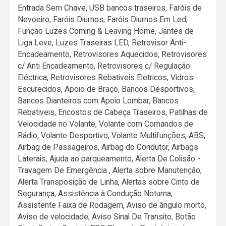
Entrada Sem Chave, USB bancos traseiros, Faróis de
Nevoeiro, Faróis Diurnos, Faróis Diurnos Em Led,
Função Luzes Coming & Leaving Home, Jantes de
Liga Leve, Luzes Traseiras LED, Retrovisor Anti-
Encadeamento, Retrovisores Aquecidos, Retrovisores
c/ Anti Encadeamento, Retrovisores c/ Regulação
Eléctrica, Retrovisores Rebativeis Eletricos, Vidros
Escurecidos, Apoio de Braço, Bancos Desportivos,
Bancos Dianteiros com Apoio Lombar, Bancos
Rebativeis, Encostos de Cabeça Traseiros, Patilhas de
Velocidade no Volante, Volante com Comandos de
Rádio, Volante Desportivo, Volante Multifunções, ABS,
Airbag de Passageiros, Airbag do Condutor, Airbags
Laterais, Ajuda ao parqueamento, Alerta De Colisão -
Travagem De Emergência , Alerta sobre Manutenção,
Alerta Transposição de Linha, Alertas sobre Cinto de
Segurança, Assistência à Condução Noturna,
Assistente Faixa de Rodagem, Aviso de ângulo morto,
Aviso de velocidade, Aviso Sinal De Transito, Botão