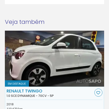
Veja também
EM DESTAQUE
RENAULT TWINGO
1.0 SCE DYNAMIQUE - 70CV - 5P
2018
113.670 km