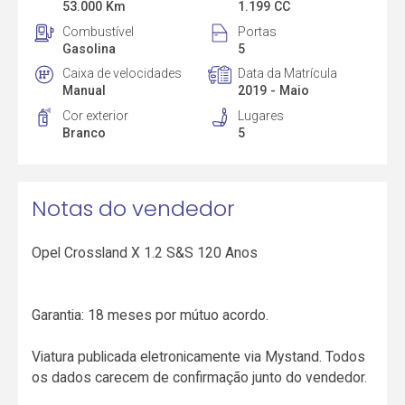
53.000 Km
1.199 CC
Combustível
Portas
Gasolina
5
Caixa de velocidades
Data da Matrícula
Manual
2019 - Maio
Cor exterior
Lugares
Branco
5
Notas do vendedor
Opel Crossland X 1.2 S&S 120 Anos
Garantia: 18 meses por mútuo acordo.
Viatura publicada eletronicamente via Mystand. Todos
os dados carecem de confirmação junto do vendedor.