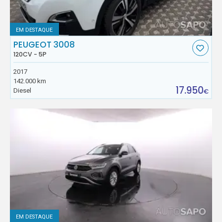
EM DESTAQUE
PEUGEOT 3008
120CV - 5P
2017
142.000 km
17.950
Diesel
€
EM DESTAQUE