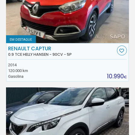
EM DESTAQUE
RENAULT CAPTUR
0.9 TCE HELLY HANSEN - 90CV - 5P
2014
120.000 km
10.990
Gasolina
€