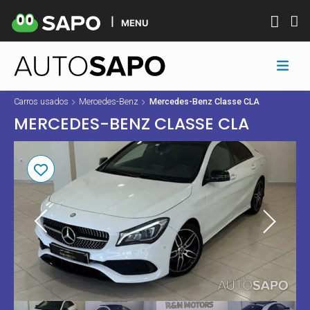
MENU
Carros usados
Mercedes-Benz
Mercedes-Benz Classe CLA
MERCEDES-BENZ CLASSE CLA