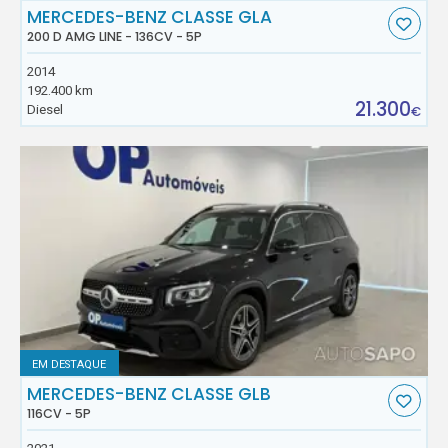
MERCEDES-BENZ CLASSE GLA
200 D AMG LINE - 136CV - 5P
2014
192.400 km
21.300
Diesel
€
EM DESTAQUE
MERCEDES-BENZ CLASSE GLB
116CV - 5P