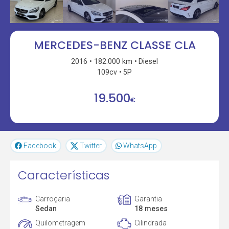
MERCEDES-BENZ CLASSE CLA
2016
182.000 km
Diesel
109cv
5P
19.500
€
Facebook
Twitter
WhatsApp
Características
Carroçaria
Garantia
Sedan
18 meses
Quilometragem
Cilindrada