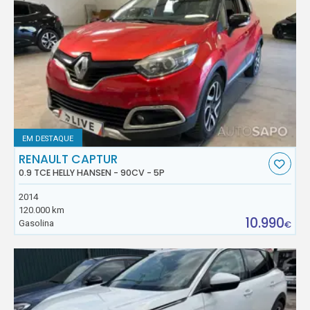
EM DESTAQUE
RENAULT CAPTUR
0.9 TCE HELLY HANSEN - 90CV - 5P
2014
120.000 km
10.990
Gasolina
€