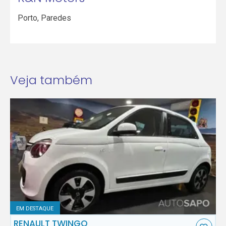
Porto
,
Paredes
Veja também
EM DESTAQUE
RENAULT TWINGO