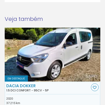
Veja também
EM DESTAQUE
DACIA DOKKER
1.5 DCI CONFORT - 95CV - 5P
2020
37.215 km