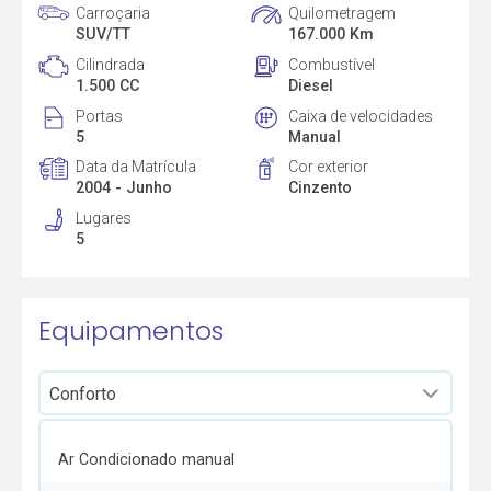
Carroçaria
Quilometragem
SUV/TT
167.000 Km
Cilindrada
Combustível
1.500 CC
Diesel
Portas
Caixa de velocidades
5
Manual
Data da Matrícula
Cor exterior
2004 - Junho
Cinzento
Lugares
5
Equipamentos
Ar Condicionado manual