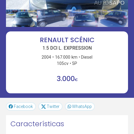
RENAULT SCÉNIC
1.5 DCI L. EXPRESSION
2004
167.000 km
Diesel
105cv
5P
3.000
€
Facebook
Twitter
WhatsApp
Características