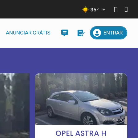
35
º
ANUNCIAR GRÁTIS
ENTRAR
OPEL ASTRA H