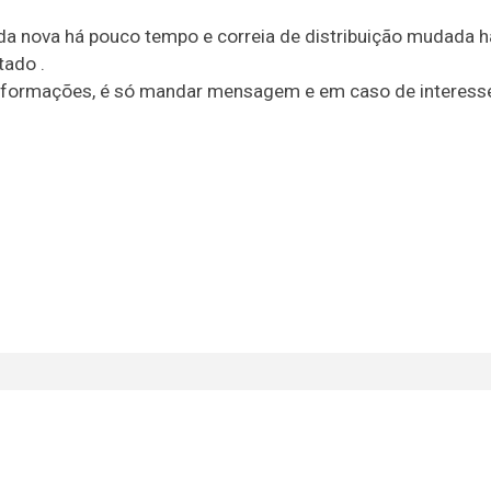
 nova há pouco tempo e correia de distribuição mudada h
ado .
nformações, é só mandar mensagem e em caso de interesse