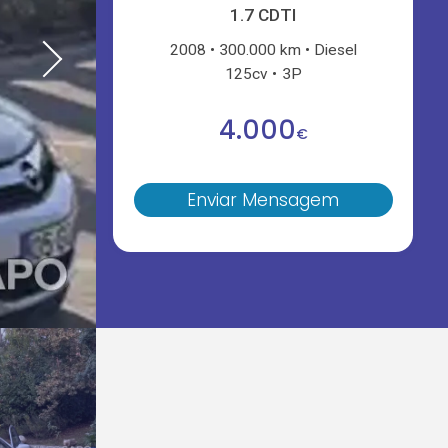
1.7 CDTI
2008
300.000 km
Diesel
125cv
3P
4.000
€
Enviar Mensagem