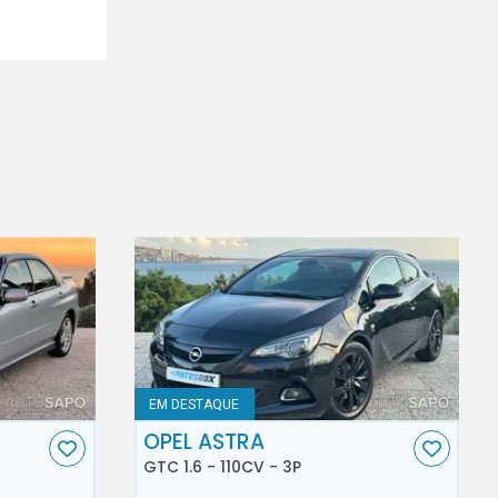
EM DESTAQUE
OPEL ASTRA
GTC 1.6 - 110CV - 3P