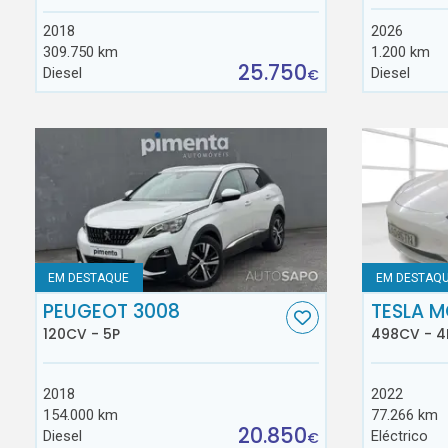
2018
2026
309.750 km
1.200 km
25.750
Diesel
Diesel
€
EM DESTAQUE
EM DESTAQ
PEUGEOT 3008
TESLA M
120CV - 5P
498CV - 4
2018
2022
154.000 km
77.266 km
20.850
Diesel
Eléctrico
€