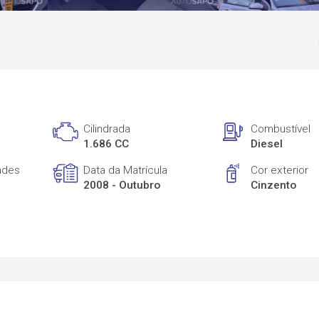
Cilindrada
Combustível
1.686 CC
Diesel
ades
Data da Matrícula
Cor exterior
2008 - Outubro
Cinzento