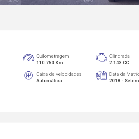
Quilometragem
Cilindrada
110.750 Km
2.143 CC
Caixa de velocidades
Data da Matrí
Automática
2018 - Sete