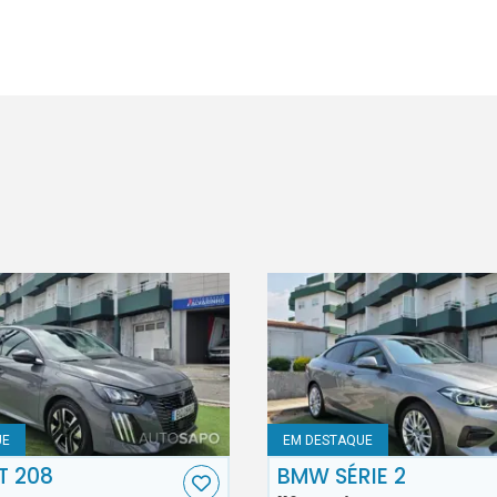
UE
EM DESTAQUE
T 208
BMW SÉRIE 2