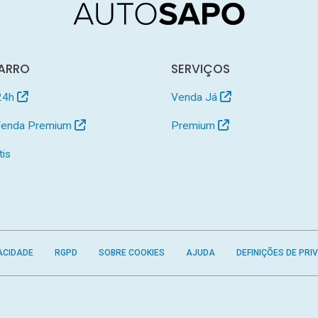
ARRO
SERVIÇOS
24h
Venda Já
 Venda Premium
Premium
tis
ACIDADE
RGPD
SOBRE COOKIES
AJUDA
DEFINIÇÕES DE PRI