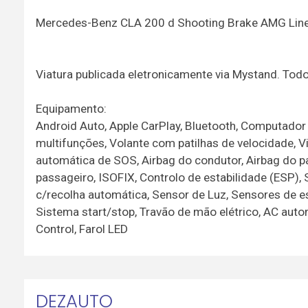
Mercedes-Benz CLA 200 d Shooting Brake AMG Line
Viatura publicada eletronicamente via Mystand. To
Equipamento:
Android Auto, Apple CarPlay, Bluetooth, Computador 
multifunções, Volante com patilhas de velocidade, 
automática de SOS, Airbag do condutor, Airbag do pas
passageiro, ISOFIX, Controlo de estabilidade (ESP),
c/recolha automática, Sensor de Luz, Sensores de 
Sistema start/stop, Travão de mão elétrico, AC autom
Control, Farol LED
DEZAUTO