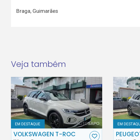
Braga
,
Guimarães
Veja também
EM DESTAQUE
EM DESTAQ
VOLKSWAGEN T-ROC
PEUGEO