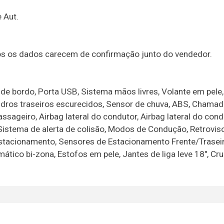
 Aut.
dos os dados carecem de confirmação junto do vendedor.
de bordo, Porta USB, Sistema mãos livres, Volante em pele,
Vidros traseiros escurecidos, Sensor de chuva, ABS, Chamad
sageiro, Airbag lateral do condutor, Airbag lateral do cond
 Sistema de alerta de colisão, Modos de Condução, Retrovis
estacionamento, Sensores de Estacionamento Frente/Traseir
ático bi-zona, Estofos em pele, Jantes de liga leve 18", Cru