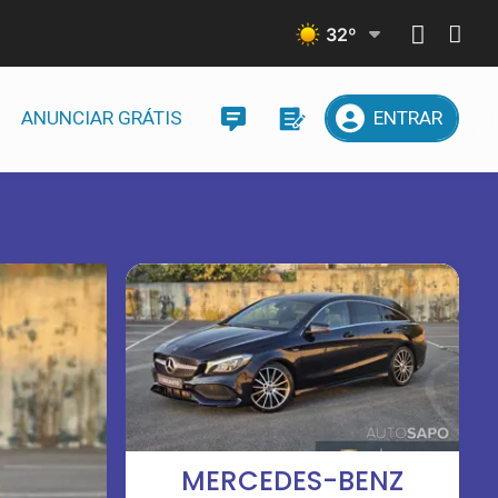
32
º
ANUNCIAR GRÁTIS
ENTRAR
MERCEDES-BENZ