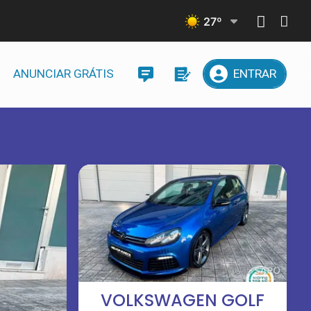
27
º
ANUNCIAR GRÁTIS
ENTRAR
VOLKSWAGEN GOLF