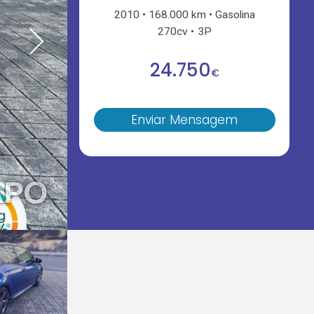
2010
168.000 km
Gasolina
270cv
3P
24.750
€
Enviar Mensagem