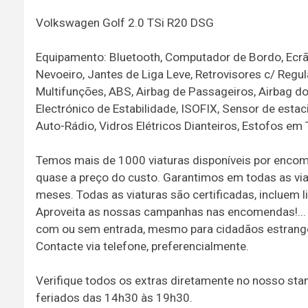
Volkswagen Golf 2.0 TSi R20 DSG
Equipamento: Bluetooth, Computador de Bordo, Ecrã T
Nevoeiro, Jantes de Liga Leve, Retrovisores c/ Regu
Multifunções, ABS, Airbag de Passageiros, Airbag do
Electrónico de Estabilidade, ISOFIX, Sensor de est
Auto-Rádio, Vidros Elétricos Dianteiros, Estofos em
Temos mais de 1000 viaturas disponíveis por encom
quase a preço do custo. Garantimos em todas as vi
meses. Todas as viaturas são certificadas, incluem li
Aproveita as nossas campanhas nas encomendas!...
com ou sem entrada, mesmo para cidadãos estrangei
Contacte via telefone, preferencialmente.
Verifique todos os extras diretamente no nosso st
feriados das 14h30 às 19h30.