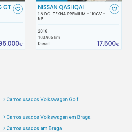
G GT
NISSAN QASHQAI
1.5 DCI TEKNA PREMIUM - 110CV -
5P
2018
103.906 km
95.000
17.500
Diesel
€
€
Carros usados Volkswagen Golf
Carros usados Volkswagen em Braga
Carros usados em Braga