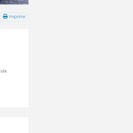
Imprimir
cula