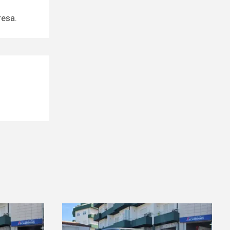
resa.