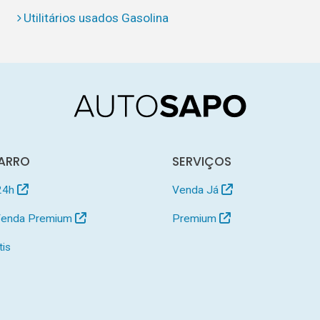
Utilitários usados Gasolina
ARRO
SERVIÇOS
24h
Venda Já
 Venda Premium
Premium
tis