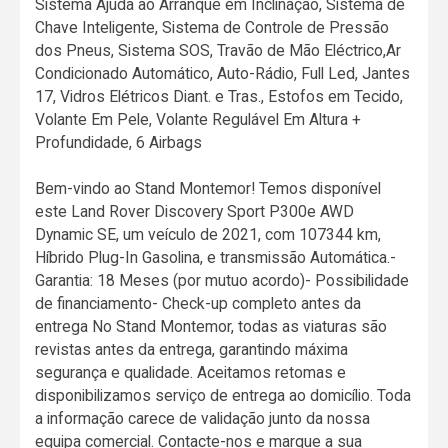
Sistema Ajuda ao Arranque em Inclinação, Sistema de
Chave Inteligente, Sistema de Controle de Pressão
dos Pneus, Sistema SOS, Travão de Mão Eléctrico,Ar
Condicionado Automático, Auto-Rádio, Full Led, Jantes
17, Vidros Elétricos Diant. e Tras., Estofos em Tecido,
Volante Em Pele, Volante Regulável Em Altura +
Profundidade, 6 Airbags
Bem-vindo ao Stand Montemor! Temos disponível
este Land Rover Discovery Sport P300e AWD
Dynamic SE, um veículo de 2021, com 107344 km,
Híbrido Plug-In Gasolina, e transmissão Automática.-
Garantia: 18 Meses (por mutuo acordo)- Possibilidade
de financiamento- Check-up completo antes da
entrega No Stand Montemor, todas as viaturas são
revistas antes da entrega, garantindo máxima
segurança e qualidade. Aceitamos retomas e
disponibilizamos serviço de entrega ao domicílio. Toda
a informação carece de validação junto da nossa
equipa comercial. Contacte-nos e marque a sua