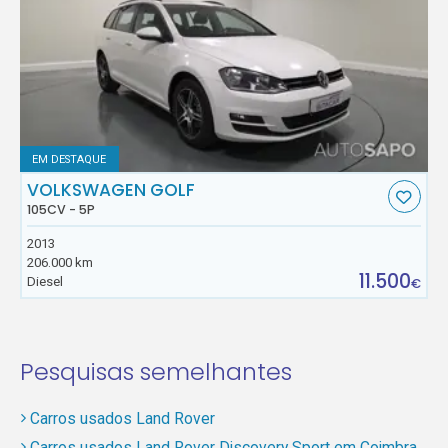
EM DESTAQUE
VOLKSWAGEN GOLF
105CV - 5P
2013
206.000 km
11.500
Diesel
€
Pesquisas semelhantes
Carros usados Land Rover
Carros usados Land Rover Discovery Sport em Coimbra