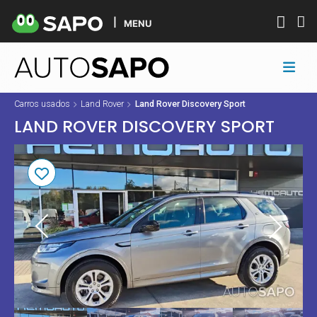
MENU
Carros usados
Land Rover
Land Rover Discovery Sport
LAND ROVER DISCOVERY SPORT