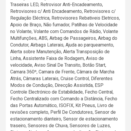
Traseiras LED, Retrovisor Anti-Encadeamento,
Retrovisores c/ Anti Encadeamento, Retrovisores c/
Regulação Eléctrica, Retrovisores Rebativeis Eletricos,
Apoio de Braço, Não fumador, Patilhas de Velocidade
no Volante, Volante com Comandos de Rádio, Volante
Multifunções, ABS, Airbag de Passageiros, Airbag do
Condutor, Airbags Laterais, Ajuda ao parqueamento,
Alerta sobre Manutenção, Alerta Transposição de
Linha, Assistente Faixa de Rodagem, Aviso de
velocidade, Aviso Sinal De Transito, Botão Start,
Camara 360º, Camara de Frente, Câmara de Marcha
Atrás, Câmaras Laterais, Cruise Control, Diferentes
Modos de Condução, Direcção Assistida, ESP
Controle Electrónico de Estabilidade, Fecho Central,
Fecho Centralizado com Comando a Distância, Fecho
das Portas Automático, ISOFIX, Kit Pneus, Livro de
revisões completo, Perfil De Condutores, Sensor de
estacionamento dianteiro, Sensor de estacionamento
traseiro, Sensores de Chuva, Sensores de Luzes,