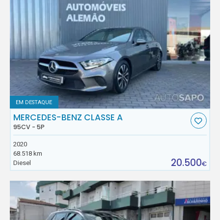
EM DESTAQUE
MERCEDES-BENZ CLASSE A
95CV - 5P
2020
68.518 km
20.500
Diesel
€