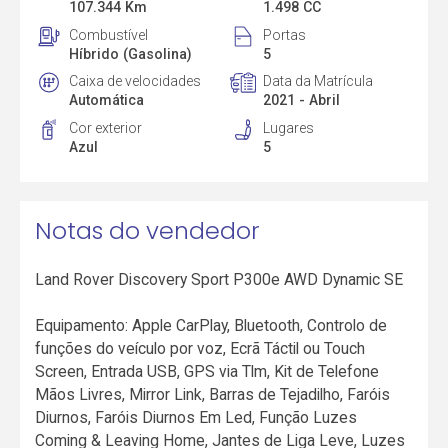
107.344 Km
1.498 CC
Combustível
Portas
Híbrido (Gasolina)
5
Caixa de velocidades
Data da Matrícula
Automática
2021 - Abril
Cor exterior
Lugares
Azul
5
Notas do vendedor
Land Rover Discovery Sport P300e AWD Dynamic SE
Equipamento: Apple CarPlay, Bluetooth, Controlo de
funções do veículo por voz, Ecrã Táctil ou Touch
Screen, Entrada USB, GPS via Tlm, Kit de Telefone
Mãos Livres, Mirror Link, Barras de Tejadilho, Faróis
Diurnos, Faróis Diurnos Em Led, Função Luzes
Coming & Leaving Home, Jantes de Liga Leve, Luzes