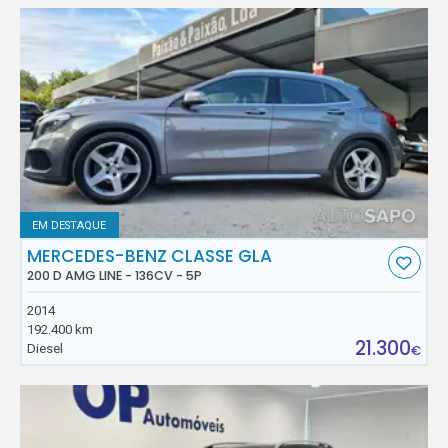
EM DESTAQUE
MERCEDES-BENZ CLASSE GLA
200 D AMG LINE - 136CV - 5P
2014
192.400 km
21.300
Diesel
€