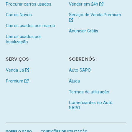
Procurar carros usados
Vender em 24h
Carros Novos
Serviço de Venda Premium
Carros usados por marca
Anunciar Grátis
Carros usados por
localização
SERVIÇOS
SOBRE NÓS
Venda Já
Auto SAPO
Premium
Ajuda
Termos de utilização
Comerciantes no Auto
SAPO
SOBRE O SAPO
CONDIÇÕES DE UTILIZAÇÃO