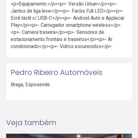
<p>Equipamento:</p><p>- Versão Urban</p><p>-
Jantes de liga leve</p><p>- Faróis Full LED</p><p>-
Ecrã táctil c/ USB-C</p><p>- Android Auto e Applecar
Play</p><p>- Carregador smartphone wireless</p>
<p>- Camera traseira</p><p>- Sensores de
estacionamento frontais e traseiros</p><p>- Ar
condicionado</p><p>- Vidros escurecidos</p>
Pedro Ribeiro Automóveis
Braga
,
Esposende
Veja também