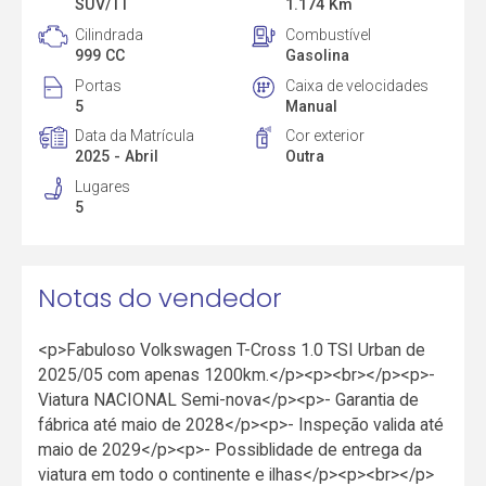
SUV/TT
1.174 Km
Cilindrada
Combustível
999 CC
Gasolina
Portas
Caixa de velocidades
5
Manual
Data da Matrícula
Cor exterior
2025 - Abril
Outra
Lugares
5
Notas do vendedor
<p>Fabuloso Volkswagen T-Cross 1.0 TSI Urban de
2025/05 com apenas 1200km.</p><p><br></p><p>-
Viatura NACIONAL Semi-nova</p><p>- Garantia de
fábrica até maio de 2028</p><p>- Inspeção valida até
maio de 2029</p><p>- Possiblidade de entrega da
viatura em todo o continente e ilhas</p><p><br></p>