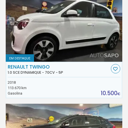
EM DESTAQUE
RENAULT TWINGO
1.0 SCE DYNAMIQUE - 70CV - 5P
2018
113.670 km
10.500
Gasolina
€