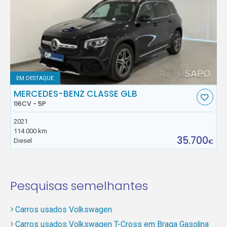
EM DESTAQUE
MERCEDES-BENZ CLASSE GLB
116CV - 5P
2021
114.000 km
35.700
Diesel
€
Pesquisas semelhantes
Carros usados Volkswagen
Carros usados Volkswagen T-Cross em Braga Gasolina