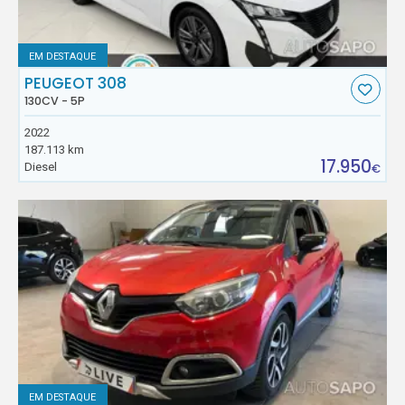
EM DESTAQUE
PEUGEOT 308
130CV - 5P
2022
187.113 km
17.950
Diesel
€
EM DESTAQUE