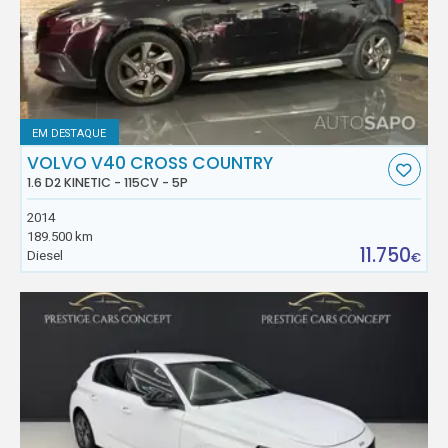
EM DESTAQUE
VOLVO V40 CROSS COUNTRY
1.6 D2 KINETIC - 115CV - 5P
2014
189.500 km
11.750
Diesel
€