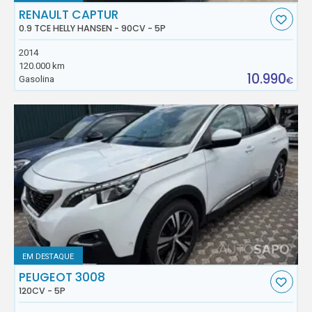
RENAULT CAPTUR
0.9 TCE HELLY HANSEN - 90CV - 5P
2014
120.000 km
10.990
Gasolina
€
EM DESTAQUE
PEUGEOT 3008
120CV - 5P