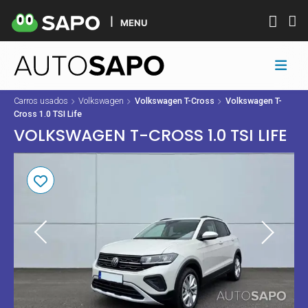
MENU
Carros usados
Volkswagen
Volkswagen T-Cross
Volkswagen T-
Cross 1.0 TSI Life
VOLKSWAGEN T-CROSS 1.0 TSI LIFE