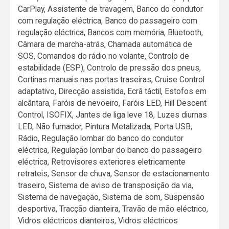
CarPlay, Assistente de travagem, Banco do condutor
com regulação eléctrica, Banco do passageiro com
regulação eléctrica, Bancos com memória, Bluetooth,
Câmara de marcha-atrás, Chamada automática de
SOS, Comandos do rádio no volante, Controlo de
estabilidade (ESP), Controlo de pressão dos pneus,
Cortinas manuais nas portas traseiras, Cruise Control
adaptativo, Direcção assistida, Ecrã táctil, Estofos em
alcântara, Faróis de nevoeiro, Faróis LED, Hill Descent
Control, ISOFIX, Jantes de liga leve 18, Luzes diurnas
LED, Não fumador, Pintura Metalizada, Porta USB,
Rádio, Regulação lombar do banco do condutor
eléctrica, Regulação lombar do banco do passageiro
eléctrica, Retrovisores exteriores eletricamente
retrateis, Sensor de chuva, Sensor de estacionamento
traseiro, Sistema de aviso de transposição da via,
Sistema de navegação, Sistema de som, Suspensão
desportiva, Tracção dianteira, Travão de mão eléctrico,
Vidros eléctricos dianteiros, Vidros eléctricos