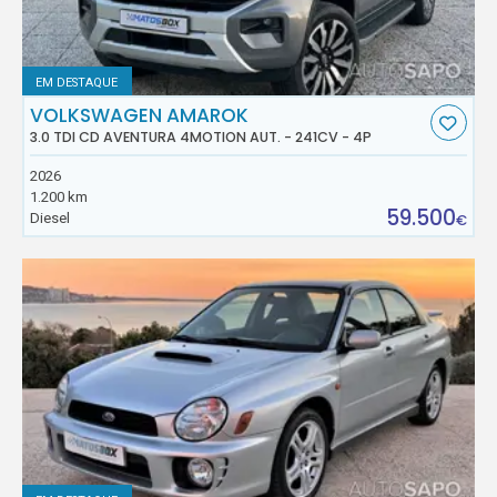
EM DESTAQUE
VOLKSWAGEN AMAROK
3.0 TDI CD AVENTURA 4MOTION AUT. - 241CV - 4P
2026
1.200 km
59.500
Diesel
€