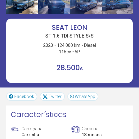
SEAT LEON
ST 1.6 TDI STYLE S/S
2020
124.000 km
Diesel
115cv
5P
28.500
€
Facebook
Twitter
WhatsApp
Características
Carroçaria
Garantia
Carrinha
18 meses