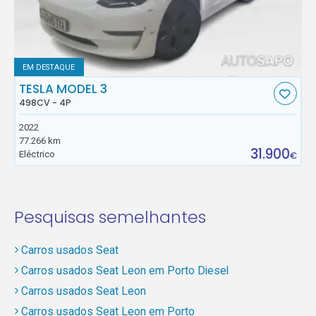
EM DESTAQUE
TESLA MODEL 3
498CV - 4P
2022
77.266 km
31.900
Eléctrico
€
Pesquisas semelhantes
Carros usados Seat
Carros usados Seat Leon em Porto Diesel
Carros usados Seat Leon
Carros usados Seat Leon em Porto