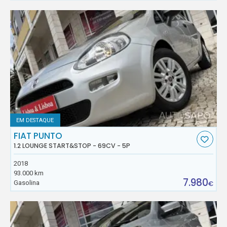
EM DESTAQUE
FIAT PUNTO
1.2 LOUNGE START&STOP - 69CV - 5P
2018
93.000 km
7.980
Gasolina
€