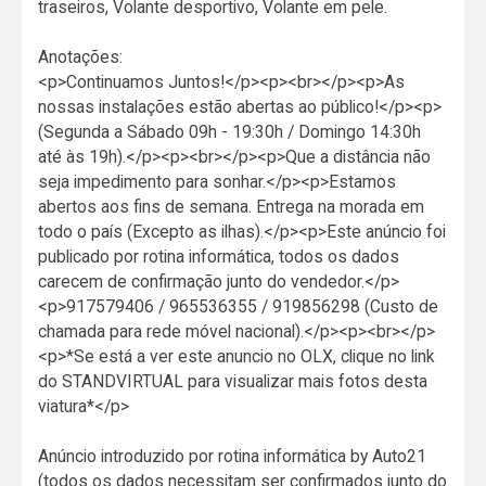
traseiros, Volante desportivo, Volante em pele.
Anotações:
<p>Continuamos Juntos!</p><p><br></p><p>As
nossas instalações estão abertas ao público!</p><p>
(Segunda a Sábado 09h - 19:30h / Domingo 14:30h
até às 19h).</p><p><br></p><p>Que a distância não
seja impedimento para sonhar.</p><p>Estamos
abertos aos fins de semana. Entrega na morada em
todo o país (Excepto as ilhas).</p><p>Este anúncio foi
publicado por rotina informática, todos os dados
carecem de confirmação junto do vendedor.</p>
<p>917579406 / 965536355 / 919856298 (Custo de
chamada para rede móvel nacional).</p><p><br></p>
<p>*Se está a ver este anuncio no OLX, clique no link
do STANDVIRTUAL para visualizar mais fotos desta
viatura*</p>
Anúncio introduzido por rotina informática by Auto21
(todos os dados necessitam ser confirmados junto do