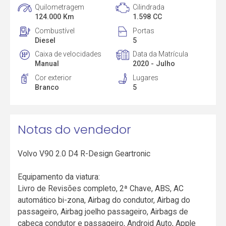
Quilometragem
Cilindrada
124.000 Km
1.598 CC
Combustível
Portas
Diesel
5
Caixa de velocidades
Data da Matrícula
Manual
2020 - Julho
Cor exterior
Lugares
Branco
5
Notas do vendedor
Volvo V90 2.0 D4 R-Design Geartronic
Equipamento da viatura:
Livro de Revisões completo, 2ª Chave, ABS, AC
automático bi-zona, Airbag do condutor, Airbag do
passageiro, Airbag joelho passageiro, Airbags de
cabeça condutor e passageiro, Android Auto, Apple