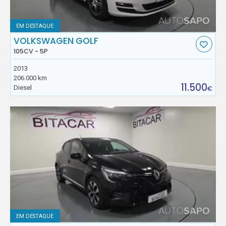
EM DESTAQUE
VOLKSWAGEN GOLF
105CV - 5P
2013
206.000 km
11.500
Diesel
€
EM DESTAQUE