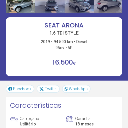
SEAT ARONA
1.6 TDI STYLE
2019
94.590 km
Diesel
95cv
5P
16.500
€
Facebook
Twitter
WhatsApp
Características
Carroçaria
Garantia
Utilitário
18 meses