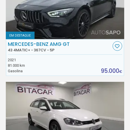
EM DESTAQUE
MERCEDES-BENZ AMG GT
43 4MATIC+ - 367CV - 5P
2021
81.000 km
95.000
Gasolina
€