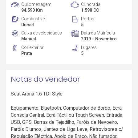
Quilometragem
Cilindrada
94.590 Km
1.598 CC
Combustível
Portas
Diesel
5
Caixa de velocidades
Data da Matrícula
Manual
2019 - Novembro
Cor exterior
Lugares
Prata
5
Notas do vendedor
Seat Arona 1.6 TDI Style
Equipamento: Bluetooth, Computador de Bordo, Ecrã
Consola Central, Ecrã Táctil ou Touch Screen, Entrada
USB, GPS, Barras de Tejadilho, Faróis de Nevoeiro,
Faróis Diurnos, Jantes de Liga Leve, Retrovisores c/
Regulação Eléctrica, Apoio de Braço, Não fumador,