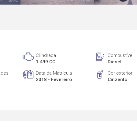
Cilindrada
Combustível
1.499 CC
Diesel
ades
Data da Matrícula
Cor exterior
2018 - Fevereiro
Cinzento