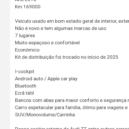
Km 169000
Veículo usado em bom estado geral de interior, exte
Não é novo e tem algumas marcas de uso
7 lugares
Muito espaçoso e confortável
Económico
Kit de distribuição foi trocado no início de 2025
I-cockpit
Android auto / Apple car play
Bluetooth
Ecrã tátil
Bancos com abas para maior conforto e segurança 
Carro espetacular para família, ótimo para viagens e 
SUV/Monovolume/Carrinha
Posso aceitar retoma de Audi TT entre outros carr