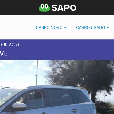
CARRO NOVO
CARRO USADO
ueHDi Active
IVE