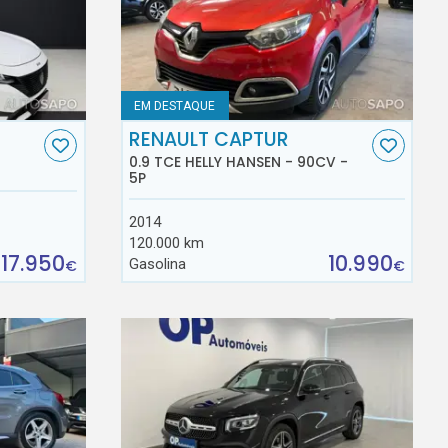
EM DESTAQUE
RENAULT CAPTUR
0.9 TCE HELLY HANSEN - 90CV -
5P
2014
120.000 km
17.950
10.990
Gasolina
€
€