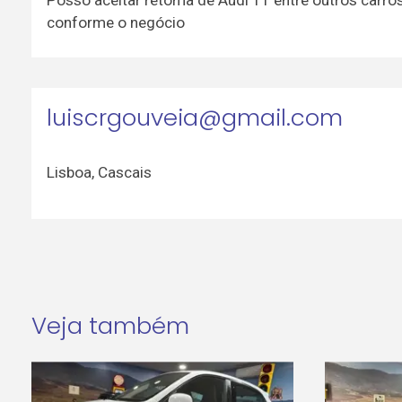
conforme o negócio
luiscrgouveia@gmail.com
Lisboa
,
Cascais
Veja também