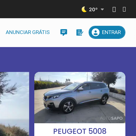
20
º
ANUNCIAR GRÁTIS
ENTRAR
PEUGEOT 5008