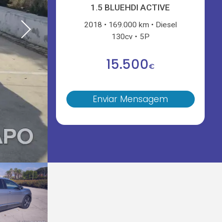
1.5 BLUEHDI ACTIVE
2018
169.000 km
Diesel
130cv
5P
15.500
€
Enviar Mensagem