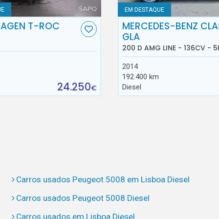
UE
EM DESTAQUE
AGEN T-ROC
MERCEDES-BENZ CLA
GLA
200 D AMG LINE - 136CV - 5
2014
192.400 km
24.250
Diesel
€
Carros usados Peugeot 5008 em Lisboa Diesel
Carros usados Peugeot 5008 Diesel
Carros usados em Lisboa Diesel