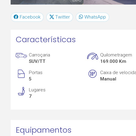
Facebook
Twitter
WhatsApp
Características
Carroçaria
Quilometragem
SUV/TT
169.000 Km
Portas
Caixa de velocid
5
Manual
Lugares
7
Equipamentos