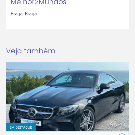
Melhor2Mundos
Braga
,
Braga
Veja também
EM DESTAQUE