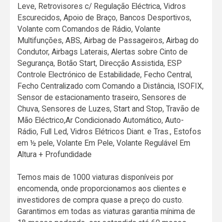
Leve, Retrovisores c/ Regulação Eléctrica, Vidros
Escurecidos, Apoio de Braço, Bancos Desportivos,
Volante com Comandos de Rádio, Volante
Multifunções, ABS, Airbag de Passageiros, Airbag do
Condutor, Airbags Laterais, Alertas sobre Cinto de
Segurança, Botão Start, Direcção Assistida, ESP
Controle Electrónico de Estabilidade, Fecho Central,
Fecho Centralizado com Comando a Distância, ISOFIX,
Sensor de estacionamento traseiro, Sensores de
Chuva, Sensores de Luzes, Start and Stop, Travão de
Mão Eléctrico,Ar Condicionado Automático, Auto-
Rádio, Full Led, Vidros Elétricos Diant. e Tras., Estofos
em ½ pele, Volante Em Pele, Volante Regulável Em
Altura + Profundidade
Temos mais de 1000 viaturas disponíveis por
encomenda, onde proporcionamos aos clientes e
investidores de compra quase a preço do custo.
Garantimos em todas as viaturas garantia mínima de