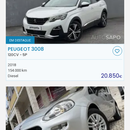
EM DESTAQUE
PEUGEOT 3008
120CV - 5P
2018
154.000 km
20.850
Diesel
€