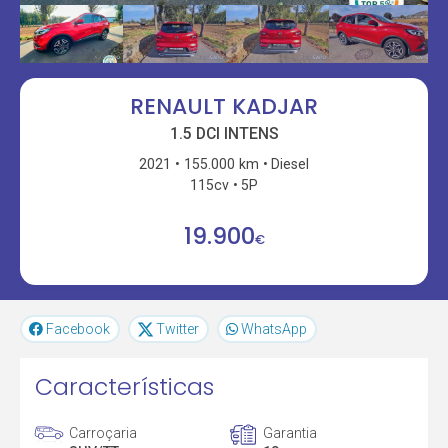
RENAULT KADJAR
1.5 DCI INTENS
2021
155.000 km
Diesel
115cv
5P
19.900
€
Facebook
Twitter
WhatsApp
Características
Carroçaria
Garantia