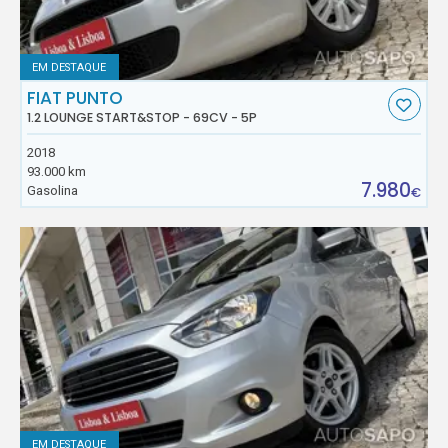
EM DESTAQUE
FIAT PUNTO
1.2 LOUNGE START&STOP - 69CV - 5P
2018
93.000 km
7.980
Gasolina
€
EM DESTAQUE