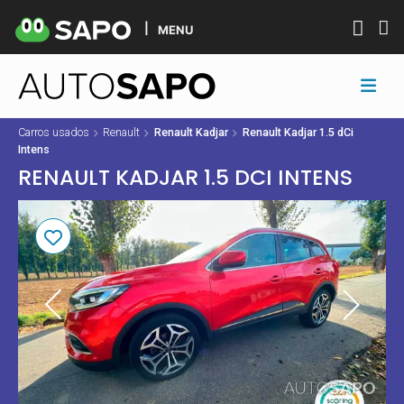
MENU
Carros usados
Renault
Renault Kadjar
Renault Kadjar 1.5 dCi
Intens
RENAULT KADJAR 1.5 DCI INTENS