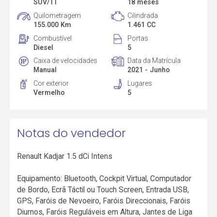
SUV/TT
18 meses
Quilometragem
Cilindrada
155.000 Km
1.461 CC
Combustível
Portas
Diesel
5
Caixa de velocidades
Data da Matrícula
Manual
2021 - Junho
Cor exterior
Lugares
Vermelho
5
Notas do vendedor
Renault Kadjar 1.5 dCi Intens
Equipamento: Bluetooth, Cockpit Virtual, Computador
de Bordo, Ecrã Táctil ou Touch Screen, Entrada USB,
GPS, Faróis de Nevoeiro, Faróis Direccionais, Faróis
Diurnos, Faróis Reguláveis em Altura, Jantes de Liga