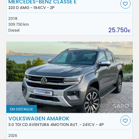
MERCEDES-BENZ CLASSE E
220 D AMG - 194CV - 2P
2018
309.750 km
25.750
Diesel
€
EM DESTAQUE
VOLKSWAGEN AMAROK
3.0 TDI CD AVENTURA 4MOTION AUT. - 241CV - 4P
2026