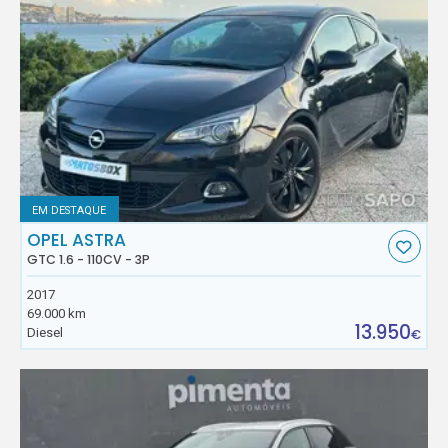
EM DESTAQUE
OPEL ASTRA
GTC 1.6 - 110CV - 3P
2017
69.000 km
13.950
Diesel
€