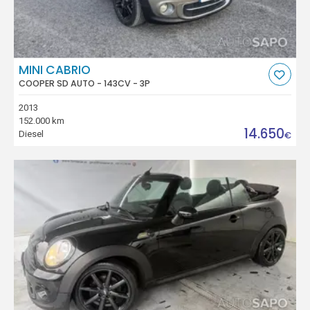
MINI CABRIO
COOPER SD AUTO - 143CV - 3P
2013
152.000 km
14.650
Diesel
€