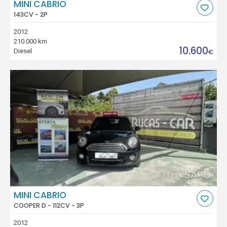
MINI CABRIO
143CV - 2P
2012
210.000 km
10.600
Diesel
€
MINI CABRIO
COOPER D - 112CV - 3P
2012