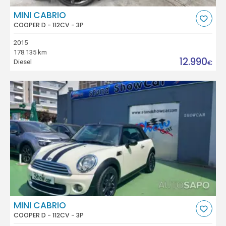
MINI CABRIO
COOPER D - 112CV - 3P
2015
178.135 km
12.990
Diesel
€
MINI CABRIO
COOPER D - 112CV - 3P