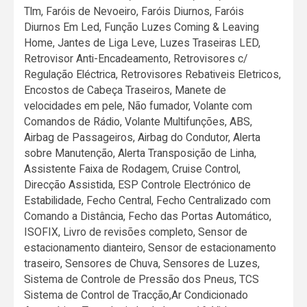
Tlm, Faróis de Nevoeiro, Faróis Diurnos, Faróis
Diurnos Em Led, Função Luzes Coming & Leaving
Home, Jantes de Liga Leve, Luzes Traseiras LED,
Retrovisor Anti-Encadeamento, Retrovisores c/
Regulação Eléctrica, Retrovisores Rebativeis Eletricos,
Encostos de Cabeça Traseiros, Manete de
velocidades em pele, Não fumador, Volante com
Comandos de Rádio, Volante Multifunções, ABS,
Airbag de Passageiros, Airbag do Condutor, Alerta
sobre Manutenção, Alerta Transposição de Linha,
Assistente Faixa de Rodagem, Cruise Control,
Direcção Assistida, ESP Controle Electrónico de
Estabilidade, Fecho Central, Fecho Centralizado com
Comando a Distância, Fecho das Portas Automático,
ISOFIX, Livro de revisões completo, Sensor de
estacionamento dianteiro, Sensor de estacionamento
traseiro, Sensores de Chuva, Sensores de Luzes,
Sistema de Controle de Pressão dos Pneus, TCS
Sistema de Control de Tracção,Ar Condicionado