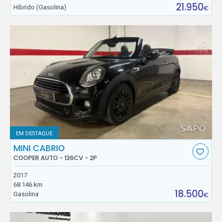
21.950
Híbrido (Gasolina)
€
EM DESTAQUE
MINI CABRIO
COOPER AUTO - 136CV - 2P
2017
68.146 km
18.500
Gasolina
€