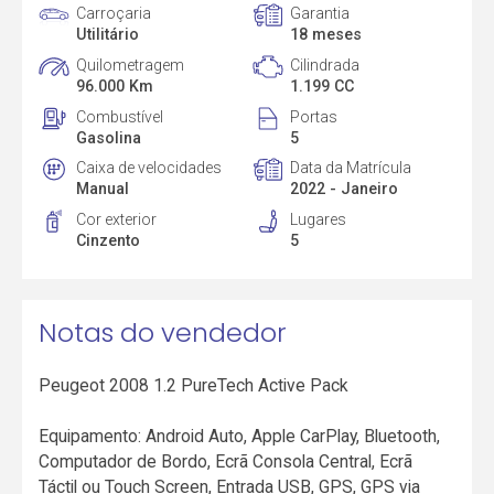
Carroçaria
Garantia
Utilitário
18 meses
Quilometragem
Cilindrada
96.000 Km
1.199 CC
Combustível
Portas
Gasolina
5
Caixa de velocidades
Data da Matrícula
Manual
2022 - Janeiro
Cor exterior
Lugares
Cinzento
5
Notas do vendedor
Peugeot 2008 1.2 PureTech Active Pack
Equipamento: Android Auto, Apple CarPlay, Bluetooth,
Computador de Bordo, Ecrã Consola Central, Ecrã
Táctil ou Touch Screen, Entrada USB, GPS, GPS via