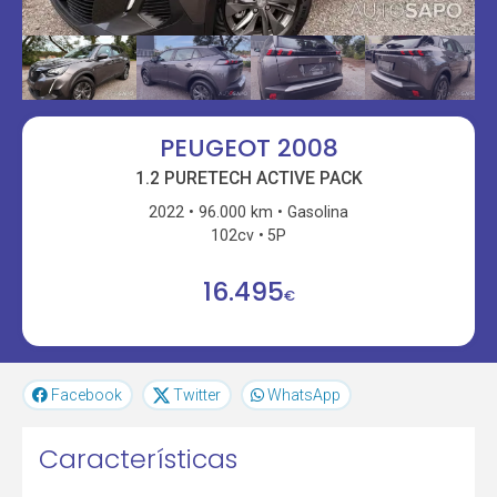
PEUGEOT 2008
1.2 PURETECH ACTIVE PACK
2022
96.000 km
Gasolina
102cv
5P
16.495
€
Facebook
Twitter
WhatsApp
Características