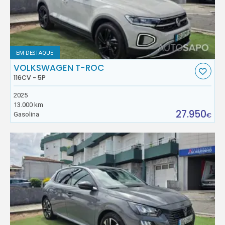
EM DESTAQUE
VOLKSWAGEN T-ROC
116CV - 5P
2025
13.000 km
27.950
Gasolina
€