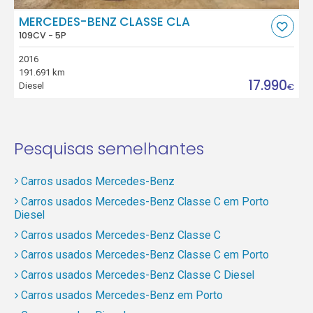
MERCEDES-BENZ CLASSE CLA
109CV - 5P
2016
191.691 km
17.990
Diesel
€
Pesquisas semelhantes
Carros usados Mercedes-Benz
Carros usados Mercedes-Benz Classe C em Porto
Diesel
Carros usados Mercedes-Benz Classe C
Carros usados Mercedes-Benz Classe C em Porto
Carros usados Mercedes-Benz Classe C Diesel
Carros usados Mercedes-Benz em Porto