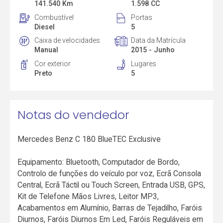
141.540 Km
1.598 CC
Combustível
Portas
Diesel
5
Caixa de velocidades
Data da Matrícula
Manual
2015 - Junho
Cor exterior
Lugares
Preto
5
Notas do vendedor
Mercedes Benz C 180 BlueTEC Exclusive
Equipamento: Bluetooth, Computador de Bordo,
Controlo de funções do veículo por voz, Ecrã Consola
Central, Ecrã Táctil ou Touch Screen, Entrada USB, GPS,
Kit de Telefone Mãos Livres, Leitor MP3,
Acabamentos em Alumínio, Barras de Tejadilho, Faróis
Diurnos, Faróis Diurnos Em Led, Faróis Reguláveis em