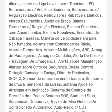
Altura, Jantes de Liga Leve, Luzes Traseiras LED,
Retrovisores c/ Anti Encadeamento, Retrovisores c/
Regulação Eléctrica, Retrovisores Rebativeis Eletricos,
Vidros Escurecidos, Apoio de Braço, Bancos
Dianteiros c/ Regulação Eléctrica, Bancos Dianteiros
com Apoio Lombar, Bancos Rebativeis, Encostos de
Cabeça Traseiros, Manete de velocidades em pele,
Não fumador, Volante com Comandos de Rádio,
Volante Desportivo, Volante Multifunções, ABS, Airbag
de Passageiros, Airbag do Condutor, Alerta De Colisão
- Travagem De Emergência , Alerta sobre Manutenção,
Alertas sobre Cinto de Segurança, Cruise Control,
Deteção Cansaço e Fadiga, Filtro de Partículas,
ISOFIX, Sensor de estacionamento traseiro, Sensores
de Chuva, Sensores de Luzes, Sistema Ajuda ao
Arranque em Inclinação, Sistema de Controle de
Pressão dos Pneus, Sistema SOS, Start and Stop,
Suspensão Desportiva, Travão de Mão Eléctrico,Ar
Condicionado Automático, Auto-Rádio c/ CDs,