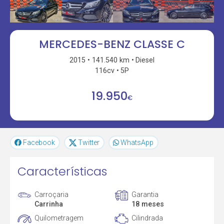
MERCEDES-BENZ CLASSE C
2015
141.540 km
Diesel
116cv
5P
19.950
€
Facebook
Twitter
WhatsApp
Características
Carroçaria
Garantia
Carrinha
18 meses
Quilometragem
Cilindrada