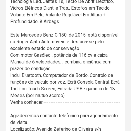
Tecnologia Led, Jantes 18, Tecto De Abrir Eléctrico,
Vidros Elétricos Diant. e Tras., Estofos em Tecido,
Volante Em Pele, Volante Regulável Em Altura +
Profundidade, 8 Airbags
Este Mercedes Benz C 180, de 2015, está disponível
no Roger Ajato Automóveis e destaca-se pelo
excelente estado de conservação.
Com motor Gasóleo , potência de 116 cv e caixa
Manual de 6 velocidades, , combina eficiência com
prazer de condução.
Inclui Bluetooth, Computador de Bordo, Controlo de
funções do veículo por voz, Ecrã Consola Central, Ecrã
Táctil ou Touch Screen, Entrada USBe garantia de 18
Meses (por mutuo acordo).
Venha conhecer.--------------------------------------------
------------
Agradecemos contacto telefónico para agendamento
de visita.
Localização: Avenida Zeferino de Oliveira s/n