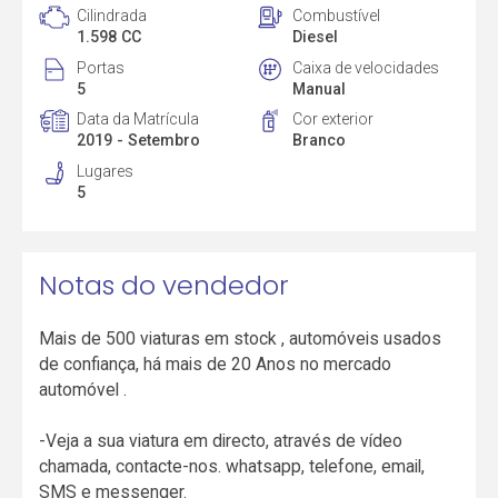
Cilindrada
Combustível
1.598 CC
Diesel
Portas
Caixa de velocidades
5
Manual
Data da Matrícula
Cor exterior
2019 - Setembro
Branco
Lugares
5
Notas do vendedor
Mais de 500 viaturas em stock , automóveis usados
de confiança, há mais de 20 Anos no mercado
automóvel .
-Veja a sua viatura em directo, através de vídeo
chamada, contacte-nos. whatsapp, telefone, email,
SMS e messenger.