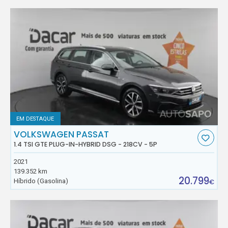
EM DESTAQUE
VOLKSWAGEN PASSAT
1.4 TSI GTE PLUG-IN-HYBRID DSG - 218CV - 5P
2021
139.352 km
20.799
Híbrido (Gasolina)
€