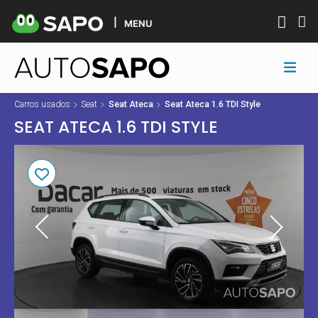
MENU
Carros usados
Seat
Seat Ateca
Seat Ateca 1.6 TDI Style
SEAT ATECA 1.6 TDI STYLE