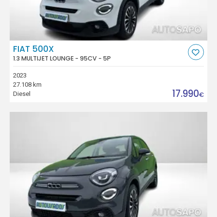
FIAT 500X
1.3 MULTIJET LOUNGE - 95CV - 5P
2023
27.108 km
17.990
Diesel
€