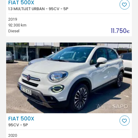
FIAT 500X
1.3 MULTIJET URBAN - 95CV - 5P
2019
92.300 km
11.750
Diesel
€
FIAT 500X
95CV - 5P
2020