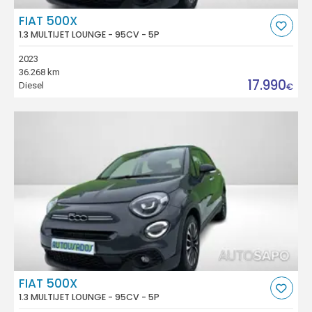
FIAT 500X
1.3 MULTIJET LOUNGE - 95CV - 5P
2023
36.268 km
17.990
Diesel
€
FIAT 500X
1.3 MULTIJET LOUNGE - 95CV - 5P