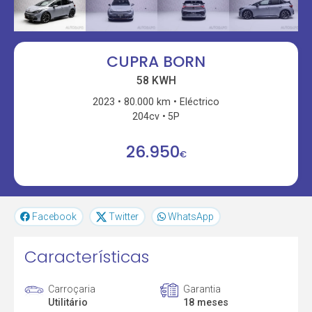
CUPRA BORN
58 KWH
2023
80.000 km
Eléctrico
204cv
5P
26.950
€
Facebook
Twitter
WhatsApp
Características
Carroçaria
Garantia
Utilitário
18 meses