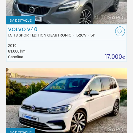
EM DESTAQUE
VOLVO V40
1.5 T3 SPORT EDITION GEARTRONIC - 152CV - 5P
2019
81.000 km
17.000
Gasolina
€
EM DESTAQUE