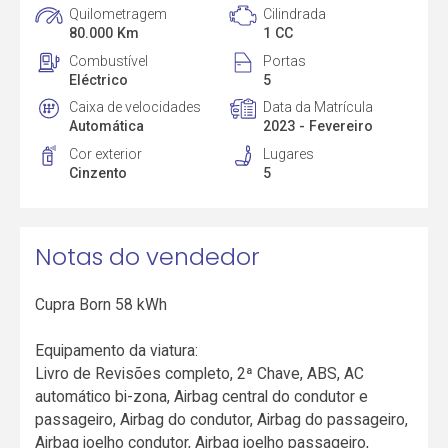
Quilometragem
Cilindrada
80.000 Km
1 CC
Combustível
Portas
Eléctrico
5
Caixa de velocidades
Data da Matrícula
Automática
2023 - Fevereiro
Cor exterior
Lugares
Cinzento
5
Notas do vendedor
Cupra Born 58 kWh
Equipamento da viatura:
Livro de Revisões completo, 2ª Chave, ABS, AC
automático bi-zona, Airbag central do condutor e
passageiro, Airbag do condutor, Airbag do passageiro,
Airbag joelho condutor, Airbag joelho passageiro,