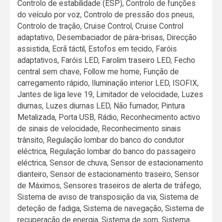
Controlo de estabilidade (ESP), Controlo de funções
do veículo por voz, Controlo de pressão dos pneus,
Controlo de tração, Cruise Control, Cruise Control
adaptativo, Desembaciador de pára-brisas, Direcção
assistida, Ecrã táctil, Estofos em tecido, Faróis
adaptativos, Faróis LED, Farolim traseiro LED, Fecho
central sem chave, Follow me home, Função de
carregamento rápido, Iluminação interior LED, ISOFIX,
Jantes de liga leve 19, Limitador de velocidade, Luzes
diurnas, Luzes diurnas LED, Não fumador, Pintura
Metalizada, Porta USB, Rádio, Reconhecimento activo
de sinais de velocidade, Reconhecimento sinais
trânsito, Regulação lombar do banco do condutor
eléctrica, Regulação lombar do banco do passageiro
eléctrica, Sensor de chuva, Sensor de estacionamento
dianteiro, Sensor de estacionamento traseiro, Sensor
de Máximos, Sensores traseiros de alerta de tráfego,
Sistema de aviso de transposição da via, Sistema de
deteção de fadiga, Sistema de navegação, Sistema de
recuperação de energia, Sistema de som, Sistema