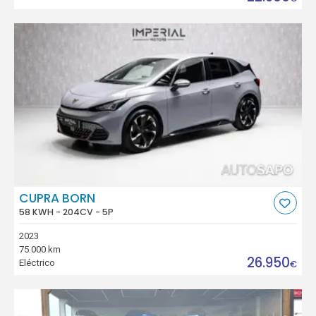
CUPRA BORN
58 KWH - 204CV - 5P
2023
75.000 km
26.950
Eléctrico
€