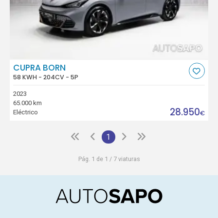
CUPRA BORN
58 KWH - 204CV - 5P
2023
65.000 km
28.950
Eléctrico
€
1
Pág. 1 de 1 / 7 viaturas