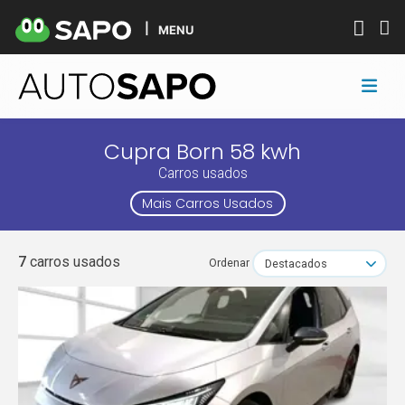
MENU
Cupra Born 58 kwh
Carros usados
Mais Carros Usados
7
carros usados
Ordenar
Destacados