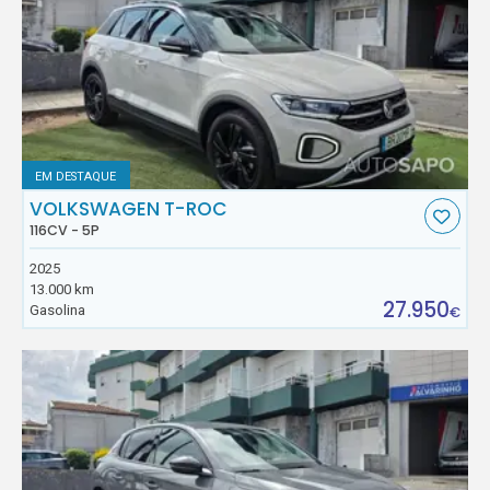
EM DESTAQUE
VOLKSWAGEN T-ROC
116CV - 5P
2025
13.000 km
27.950
Gasolina
€