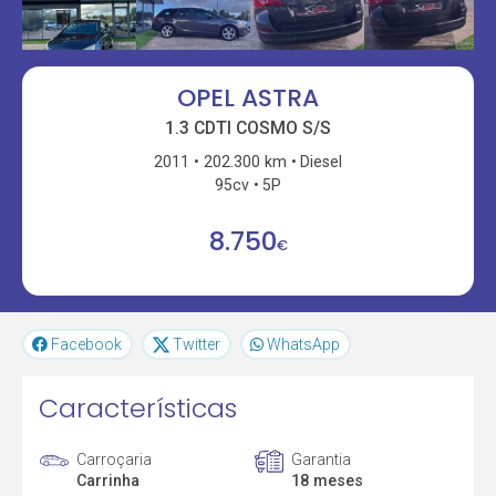
OPEL ASTRA
1.3 CDTI COSMO S/S
2011
202.300 km
Diesel
95cv
5P
8.750
€
Facebook
Twitter
WhatsApp
Características
Carroçaria
Garantia
Carrinha
18 meses