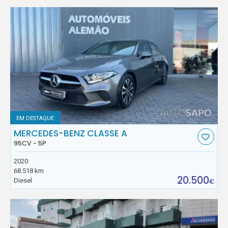
EM DESTAQUE
MERCEDES-BENZ CLASSE A
95CV - 5P
2020
68.518 km
20.500
Diesel
€