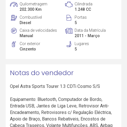
Quilometragem
Cilindrada
202.300 Km
1.248 CC
Combustível
Portas
Diesel
5
Caixa de velocidades
Data da Matrícula
Manual
2011 - Março
Cor exterior
Lugares
Cinzento
5
Notas do vendedor
Opel Astra Sports Tourer 1.3 CDTi Cosmo S/S
Equipamento: Bluetooth, Computador de Bordo,
Entrada USB, Jantes de Liga Leve, Retrovisor Anti-
Encadeamento, Retrovisores c/ Regulação Eléctrica,
Apoio de Braço, Bancos Rebativeis, Encostos de
Cabeça Traseiros, Volante Multifunções, ABS, Airbag