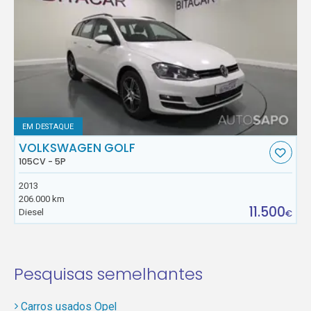
EM DESTAQUE
VOLKSWAGEN GOLF
105CV - 5P
2013
206.000 km
11.500
Diesel
€
Pesquisas semelhantes
Carros usados Opel