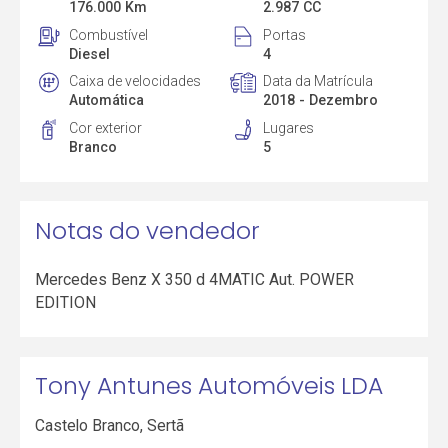
176.000 Km
2.987 CC
Combustível
Portas
Diesel
4
Caixa de velocidades
Data da Matrícula
Automática
2018 - Dezembro
Cor exterior
Lugares
Branco
5
Notas do vendedor
Mercedes Benz X 350 d 4MATIC Aut. POWER
EDITION
Tony Antunes Automóveis LDA
Castelo Branco
,
Sertã