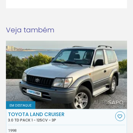
Veja também
EM DESTAQUE
TOYOTA LAND CRUISER
3.0 TD PACK 1 - 125CV - 3P
1998