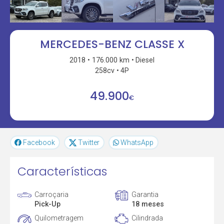
MERCEDES-BENZ CLASSE X
2018
176.000 km
Diesel
258cv
4P
49.900
€
Facebook
Twitter
WhatsApp
Características
Carroçaria
Garantia
Pick-Up
18 meses
Quilometragem
Cilindrada