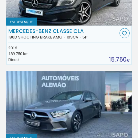
EM DESTAQUE
MERCEDES-BENZ CLASSE CLA
180D SHOOTING BRAKE AMG - 109CV - 5P
2016
189.750 km
15.750
Diesel
€