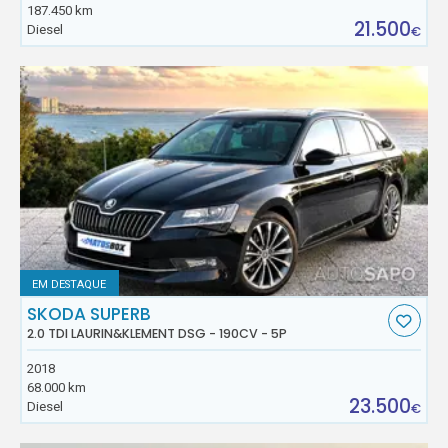
187.450 km
21.500
Diesel
€
EM DESTAQUE
SKODA SUPERB
2.0 TDI LAURIN&KLEMENT DSG - 190CV - 5P
2018
68.000 km
23.500
Diesel
€