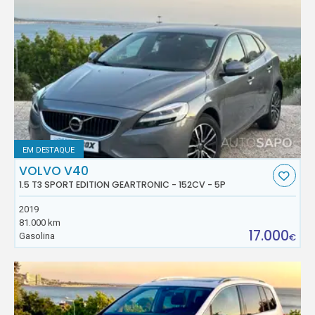
EM DESTAQUE
VOLVO V40
1.5 T3 SPORT EDITION GEARTRONIC - 152CV - 5P
2019
81.000 km
17.000
Gasolina
€