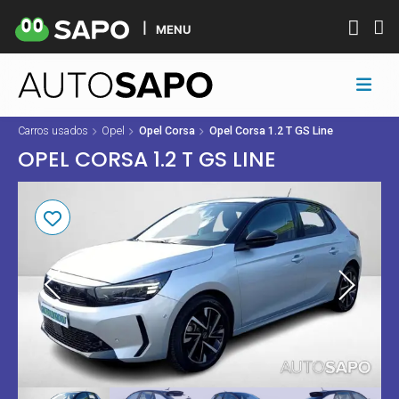
MENU
Carros usados
Opel
Opel Corsa
Opel Corsa 1.2 T GS Line
OPEL CORSA 1.2 T GS LINE