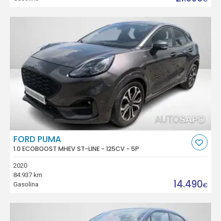
FORD PUMA
1.0 ECOBOOST MHEV ST-LINE - 125CV - 5P
2020
84.937 km
14.490
Gasolina
€