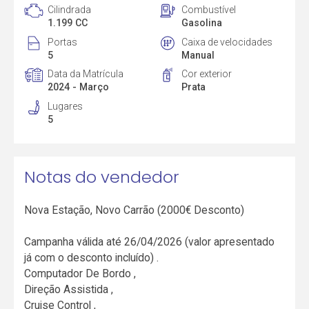
Cilindrada
Combustível
1.199 CC
Gasolina
Portas
Caixa de velocidades
5
Manual
Data da Matrícula
Cor exterior
2024 - Março
Prata
Lugares
5
Notas do vendedor
Nova Estação, Novo Carrão (2000€ Desconto)
Campanha válida até 26/04/2026 (valor apresentado
já com o desconto incluído) .
Computador De Bordo ,
Direção Assistida ,
Cruise Control ,