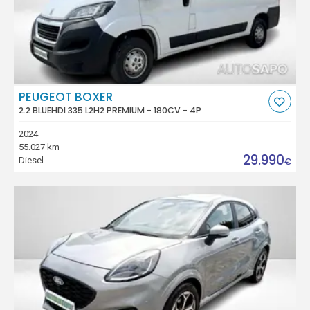
PEUGEOT BOXER
2.2 BLUEHDI 335 L2H2 PREMIUM - 180CV - 4P
2024
55.027 km
29.990
Diesel
€