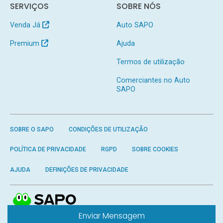
SERVIÇOS
SOBRE NÓS
Venda Já
Auto SAPO
Premium
Ajuda
Termos de utilização
Comerciantes no Auto
SAPO
SOBRE O SAPO
CONDIÇÕES DE UTILIZAÇÃO
POLÍTICA DE PRIVACIDADE
RGPD
SOBRE COOKIES
AJUDA
DEFINIÇÕES DE PRIVACIDADE
Enviar Mensagem
Produzido por
SAPO
- Todos os direitos reservados.