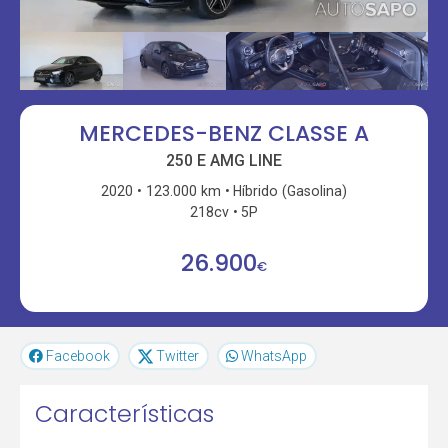
MERCEDES-BENZ CLASSE A
250 E AMG LINE
2020
123.000 km
Híbrido (Gasolina)
218cv
5P
26.900
€
Facebook
Twitter
WhatsApp
Características