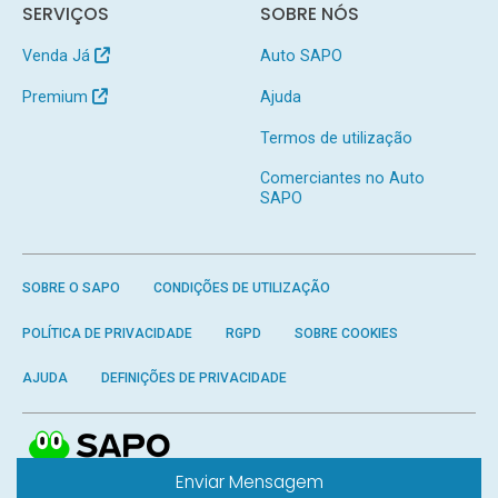
SERVIÇOS
SOBRE NÓS
Venda Já
Auto SAPO
Premium
Ajuda
Termos de utilização
Comerciantes no Auto
SAPO
SOBRE O SAPO
CONDIÇÕES DE UTILIZAÇÃO
POLÍTICA DE PRIVACIDADE
RGPD
SOBRE COOKIES
AJUDA
DEFINIÇÕES DE PRIVACIDADE
Enviar Mensagem
Produzido por
SAPO
- Todos os direitos reservados.