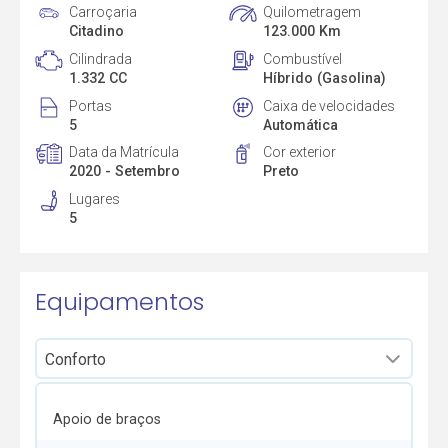
Carroçaria
Quilometragem
Citadino
123.000 Km
Cilindrada
Combustível
1.332 CC
Híbrido (Gasolina)
Portas
Caixa de velocidades
5
Automática
Data da Matrícula
Cor exterior
2020 - Setembro
Preto
Lugares
5
Equipamentos
Apoio de braços