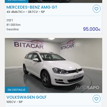
MERCEDES-BENZ AMG GT
43 4MATIC+ - 367CV - 5P
2021
81.000 km
95.000
Gasolina
€
EM DESTAQUE
VOLKSWAGEN GOLF
105CV - 5P