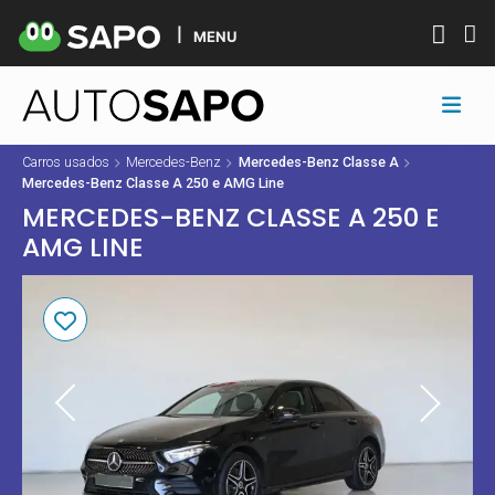
MENU
Carros usados
Mercedes-Benz
Mercedes-Benz Classe A
Mercedes-Benz Classe A 250 e AMG Line
MERCEDES-BENZ CLASSE A 250 E
AMG LINE