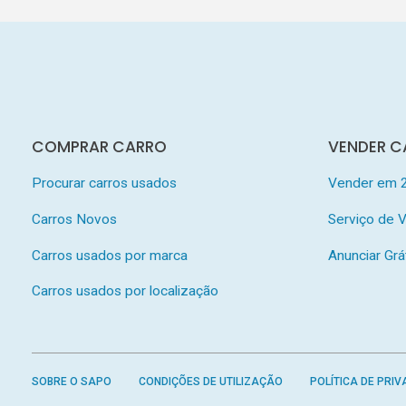
COMPRAR CARRO
VENDER C
Procurar carros usados
Vender em 
Carros Novos
Serviço de
Carros usados por marca
Anunciar Grá
Carros usados por localização
SOBRE O SAPO
CONDIÇÕES DE UTILIZAÇÃO
POLÍTICA DE PRIV