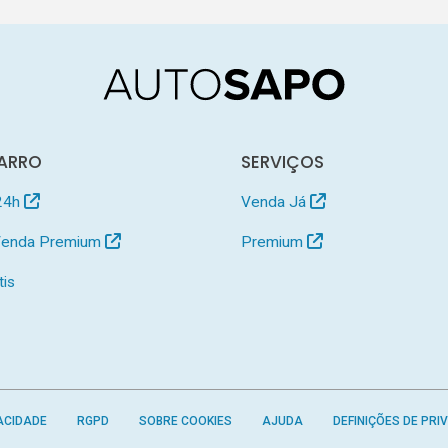
ARRO
SERVIÇOS
24h
Venda Já
 Venda Premium
Premium
tis
ACIDADE
RGPD
SOBRE COOKIES
AJUDA
DEFINIÇÕES DE PRI