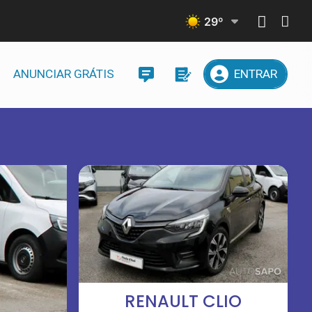
29
º
ANUNCIAR GRÁTIS
ENTRAR
RENAULT CLIO