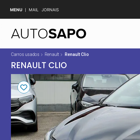
MENU
MAIL
JORNAIS
Carros usados
Renault
Renault Clio
RENAULT CLIO