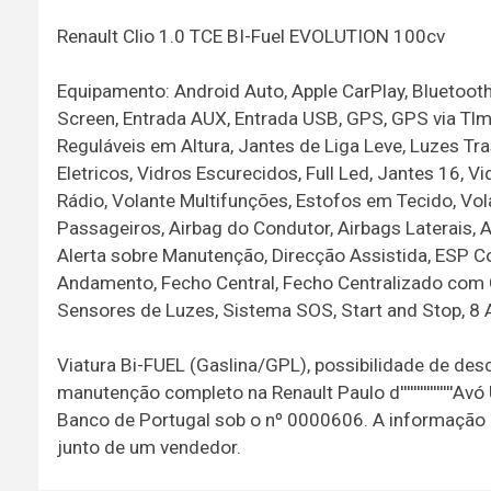
Renault Clio 1.0 TCE BI-Fuel EVOLUTION 100cv
Equipamento: Android Auto, Apple CarPlay, Bluetooth
Screen, Entrada AUX, Entrada USB, GPS, GPS via Tlm,
Reguláveis em Altura, Jantes de Liga Leve, Luzes Tr
Eletricos, Vidros Escurecidos, Full Led, Jantes 16,
Rádio, Volante Multifunções, Estofos em Tecido, Vol
Passageiros, Airbag do Condutor, Airbags Laterais,
Alerta sobre Manutenção, Direcção Assistida, ESP C
Andamento, Fecho Central, Fecho Centralizado com 
Sensores de Luzes, Sistema SOS, Start and Stop, 8 
Viatura Bi-FUEL (Gaslina/GPL), possibilidade de des
manutenção completo na Renault Paulo d''''''''''''''''A
Banco de Portugal sob o nº 0000606. A informação d
junto de um vendedor.