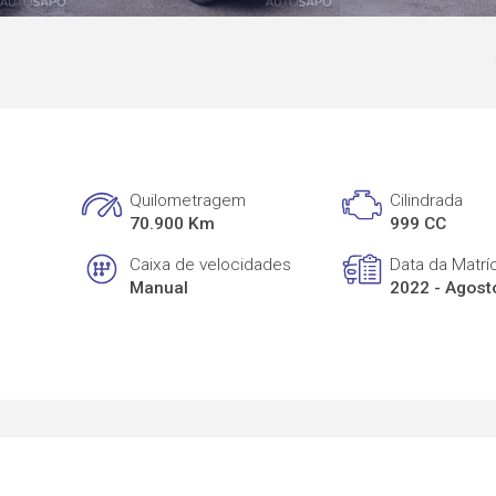
Quilometragem
Cilindrada
70.900 Km
999 CC
Caixa de velocidades
Data da Matrí
Manual
2022 - Agost