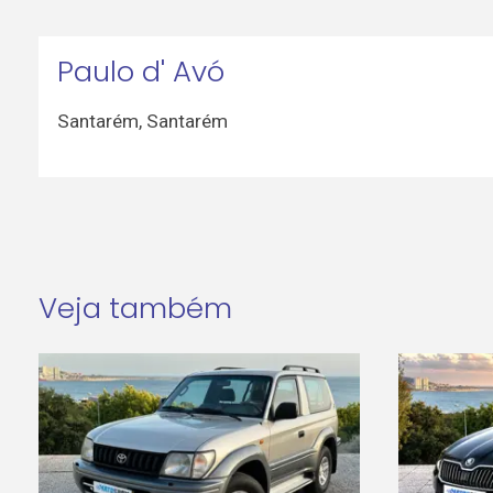
Paulo d' Avó
Santarém
,
Santarém
Veja também