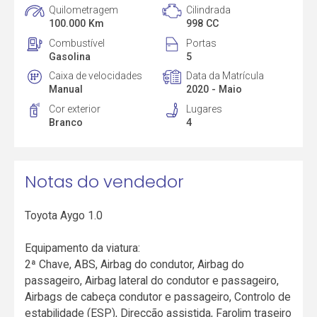
Quilometragem
Cilindrada
100.000 Km
998 CC
Combustível
Portas
Gasolina
5
Caixa de velocidades
Data da Matrícula
Manual
2020 - Maio
Cor exterior
Lugares
Branco
4
Notas do vendedor
Toyota Aygo 1.0
Equipamento da viatura:
2ª Chave, ABS, Airbag do condutor, Airbag do
passageiro, Airbag lateral do condutor e passageiro,
Airbags de cabeça condutor e passageiro, Controlo de
estabilidade (ESP), Direcção assistida, Farolim traseiro