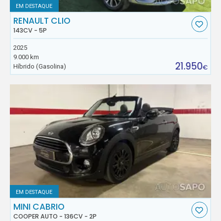
EM DESTAQUE
RENAULT CLIO
143CV - 5P
2025
9.000 km
21.950
Híbrido (Gasolina)
€
EM DESTAQUE
MINI CABRIO
COOPER AUTO - 136CV - 2P