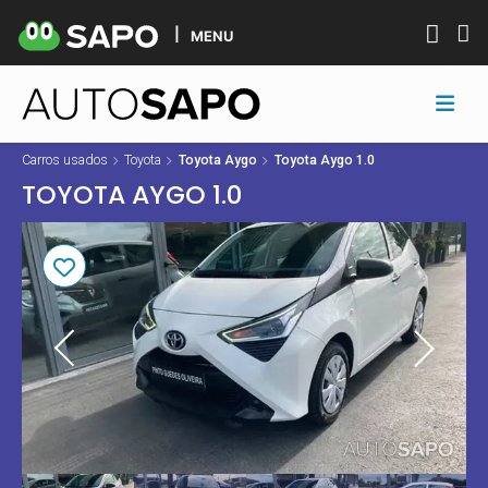
MENU
Carros usados
Toyota
Toyota Aygo
Toyota Aygo 1.0
TOYOTA AYGO 1.0