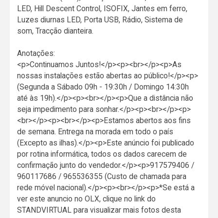
LED, Hill Descent Control, ISOFIX, Jantes em ferro,
Luzes diurnas LED, Porta USB, Rádio, Sistema de
som, Tracção dianteira.
Anotações:
<p>Continuamos Juntos!</p><p><br></p><p>As
nossas instalações estão abertas ao público!</p><p>
(Segunda a Sábado 09h - 19:30h / Domingo 14:30h
até às 19h).</p><p><br></p><p>Que a distância não
seja impedimento para sonhar.</p><p><br></p><p>
<br></p><p><br></p><p>Estamos abertos aos fins
de semana. Entrega na morada em todo o país
(Excepto as ilhas).</p><p>Este anúncio foi publicado
por rotina informática, todos os dados carecem de
confirmação junto do vendedor.</p><p>917579406 /
960117686 / 965536355 (Custo de chamada para
rede móvel nacional).</p><p><br></p><p>*Se está a
ver este anuncio no OLX, clique no link do
STANDVIRTUAL para visualizar mais fotos desta