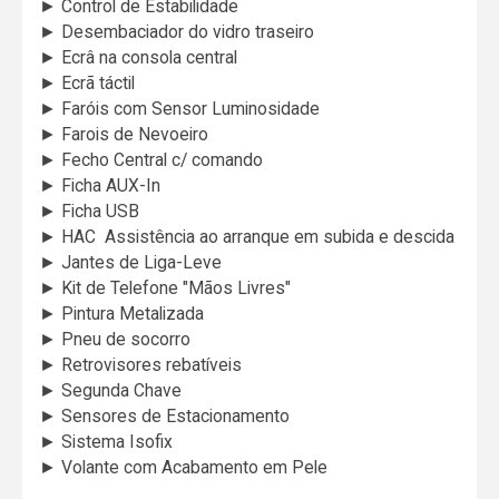
► Control de Estabilidade
► Desembaciador do vidro traseiro
► Ecrâ na consola central
► Ecrã táctil
► Faróis com Sensor Luminosidade
► Farois de Nevoeiro
► Fecho Central c/ comando
► Ficha AUX-In
► Ficha USB
► HAC  Assistência ao arranque em subida e descida
► Jantes de Liga-Leve
► Kit de Telefone "Mãos Livres"
► Pintura Metalizada
► Pneu de socorro
► Retrovisores rebatíveis
► Segunda Chave
► Sensores de Estacionamento
► Sistema Isofix
► Volante com Acabamento em Pele