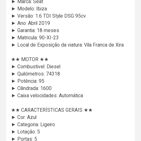
► Marca: Seat
► Modelo: Ibiza
► Versão: 1.6 TDI Style DSG 95cv
► Ano: Abril 2019
► Garantia: 18 meses
► Matricula: 90-XI-23
► Local de Exposição da viatura: Vila Franca de Xira
★★ MOTOR ★★
► Combustivel: Diesel
► Quilómetros: 74318
► Potência: 95
► Cilindrada: 1600
► Caixa velocidades: Automática
★★ CARACTERÍSTICAS GERAIS ★★
► Cor: Azul
► Categoria: Ligeiro
► Lotação: 5
► Portas: 5