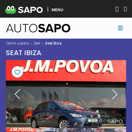
MENU
Carros usados
Seat
Seat Ibiza
SEAT IBIZA