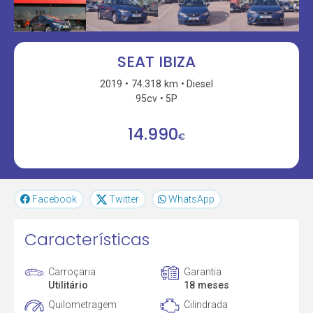
SEAT IBIZA
2019
74.318 km
Diesel
95cv
5P
14.990
€
Facebook
Twitter
WhatsApp
Características
Carroçaria
Garantia
Utilitário
18 meses
Quilometragem
Cilindrada