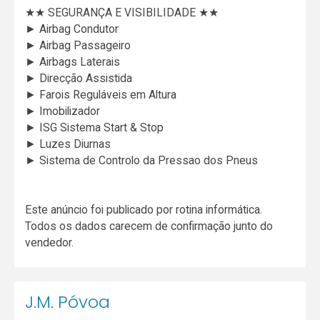
★★ SEGURANÇA E VISIBILIDADE ★★
► Airbag Condutor
► Airbag Passageiro
► Airbags Laterais
► Direcção Assistida
► Farois Reguláveis em Altura
► Imobilizador
► ISG Sistema Start & Stop
► Luzes Diurnas
► Sistema de Controlo da Pressao dos Pneus
Este anúncio foi publicado por rotina informática.
Todos os dados carecem de confirmação junto do
vendedor.
J.M. Póvoa