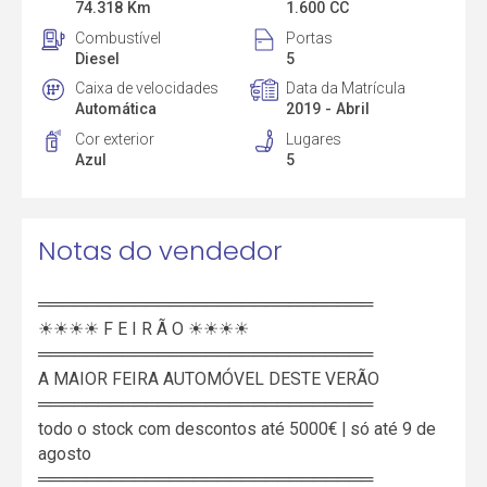
74.318 Km
1.600 CC
Combustível
Portas
Diesel
5
Caixa de velocidades
Data da Matrícula
Automática
2019 - Abril
Cor exterior
Lugares
Azul
5
Notas do vendedor
════════════════════════════
☀☀☀☀ F E I R Ã O ☀☀☀☀
════════════════════════════
A MAIOR FEIRA AUTOMÓVEL DESTE VERÃO
════════════════════════════
todo o stock com descontos até 5000€ | só até 9 de
agosto
════════════════════════════