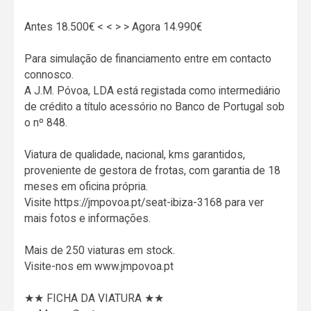
Antes 18.500€ < < > > Agora 14.990€
Para simulação de financiamento entre em contacto
connosco.
A J.M. Póvoa, LDA está registada como intermediário
de crédito a título acessório no Banco de Portugal sob
o nº 848.
Viatura de qualidade, nacional, kms garantidos,
proveniente de gestora de frotas, com garantia de 18
meses em oficina própria.
Visite https://jmpovoa.pt/seat-ibiza-3168 para ver
mais fotos e informações.
Mais de 250 viaturas em stock.
Visite-nos em www.jmpovoa.pt
★★ FICHA DA VIATURA ★★