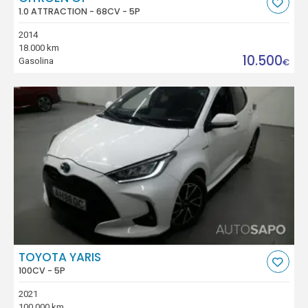
1.0 ATTRACTION - 68CV - 5P
2014
18.000 km
10.500
Gasolina
€
TOYOTA YARIS
100CV - 5P
2021
100.000 km