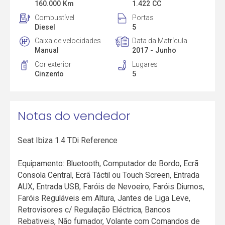
160.000 Km
1.422 CC
Combustível
Portas
Diesel
5
Caixa de velocidades
Data da Matrícula
Manual
2017 - Junho
Cor exterior
Lugares
Cinzento
5
Notas do vendedor
Seat Ibiza 1.4 TDi Reference
Equipamento: Bluetooth, Computador de Bordo, Ecrã
Consola Central, Ecrã Táctil ou Touch Screen, Entrada
AUX, Entrada USB, Faróis de Nevoeiro, Faróis Diurnos,
Faróis Reguláveis em Altura, Jantes de Liga Leve,
Retrovisores c/ Regulação Eléctrica, Bancos
Rebativeis, Não fumador, Volante com Comandos de