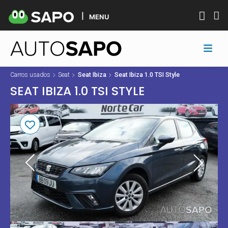
MENU
Carros usados
Seat
Seat Ibiza
Seat Ibiza 1.0 TSI Style
SEAT IBIZA 1.0 TSI STYLE