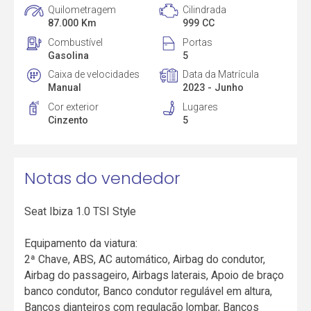
Quilometragem
Cilindrada
87.000 Km
999 CC
Combustível
Portas
Gasolina
5
Caixa de velocidades
Data da Matrícula
Manual
2023 - Junho
Cor exterior
Lugares
Cinzento
5
Notas do vendedor
Seat Ibiza 1.0 TSI Style
Equipamento da viatura:
2ª Chave, ABS, AC automático, Airbag do condutor,
Airbag do passageiro, Airbags laterais, Apoio de braço
banco condutor, Banco condutor regulável em altura,
Bancos dianteiros com regulação lombar, Bancos