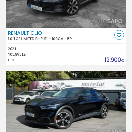
RENAULT CLIO
1.0 TCE LIMITED BI-FUEL - 100CV - 5P
2021
105.895 km
12.900
GPL
€