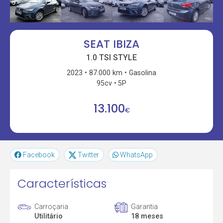
SEAT IBIZA
1.0 TSI STYLE
2023
87.000 km
Gasolina
95cv
5P
13.100
€
Facebook
Twitter
WhatsApp
Características
Carroçaria
Garantia
Utilitário
18 meses