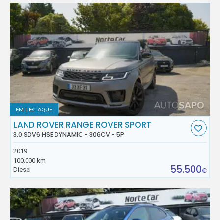
EM DESTAQUE
LAND ROVER RANGE ROVER SPORT
3.0 SDV6 HSE DYNAMIC - 306CV - 5P
2019
100.000 km
55.500
Diesel
€