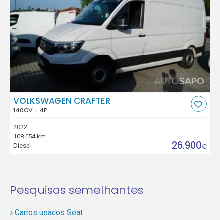
VOLKSWAGEN CRAFTER
140CV - 4P
2022
108.054 km
26.900
Diesel
€
Pesquisas semelhantes
Carros usados Seat