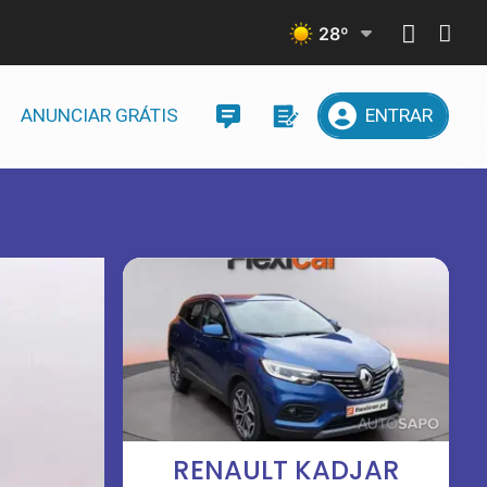
28
º
ANUNCIAR GRÁTIS
ENTRAR
RENAULT KADJAR