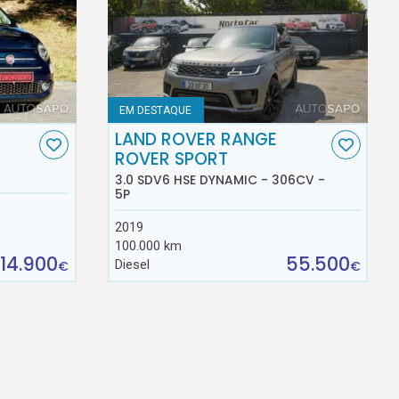
EM DESTAQUE
LAND ROVER RANGE
ROVER SPORT
3.0 SDV6 HSE DYNAMIC - 306CV -
5P
2019
100.000 km
14.900
55.500
Diesel
€
€