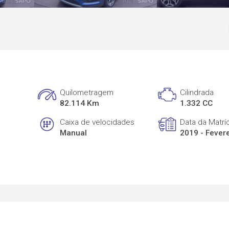
Quilometragem
Cilindrada
82.114 Km
1.332 CC
Caixa de velocidades
Data da Matrí
Manual
2019 - Fever