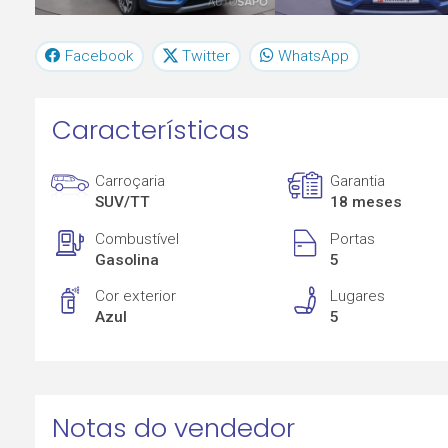
Facebook
Twitter
WhatsApp
Características
Carroçaria
Garantia
SUV/TT
18 meses
Combustível
Portas
Gasolina
5
Cor exterior
Lugares
Azul
5
Notas do vendedor