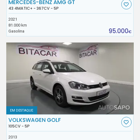
MERCEDES-BENZ AMG GT
43 4MATIC+ - 367CV - 5P
2021
81.000 km
95.000
Gasolina
€
EM DESTAQUE
VOLKSWAGEN GOLF
105CV - 5P
2013