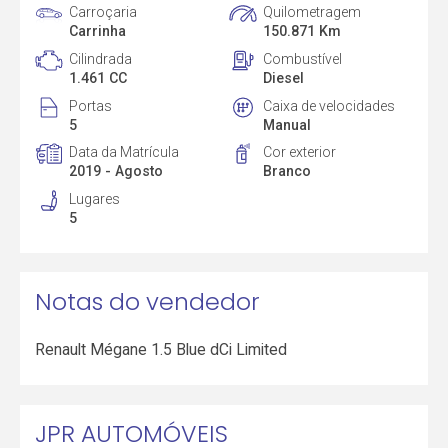
Carroçaria
Quilometragem
Carrinha
150.871 Km
Cilindrada
Combustível
1.461 CC
Diesel
Portas
Caixa de velocidades
5
Manual
Data da Matrícula
Cor exterior
2019 - Agosto
Branco
Lugares
5
Notas do vendedor
Renault Mégane 1.5 Blue dCi Limited
JPR AUTOMÓVEIS