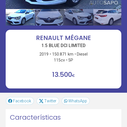
RENAULT MÉGANE
1.5 BLUE DCI LIMITED
2019
150.871 km
Diesel
115cv
5P
13.500
€
Facebook
Twitter
WhatsApp
Características