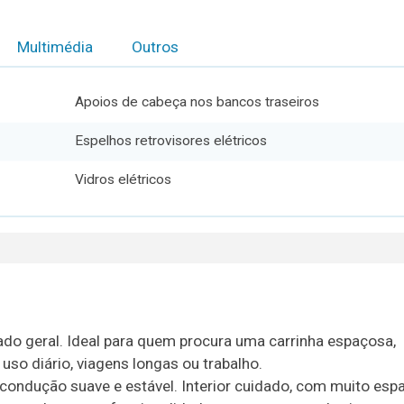
Multimédia
Outros
Apoios de cabeça nos bancos traseiros
Espelhos retrovisores elétricos
Vidros elétricos
ado geral. Ideal para quem procura uma carrinha espaçosa,
uso diário, viagens longas ou trabalho.
ondução suave e estável. Interior cuidado, com muito esp