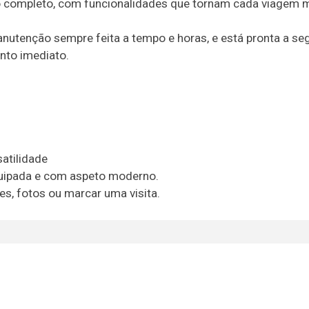
 completo, com funcionalidades que tornam cada viagem 
utenção sempre feita a tempo e horas, e está pronta a seg
nto imediato.
satilidade
equipada e com aspeto moderno.
s, fotos ou marcar uma visita.