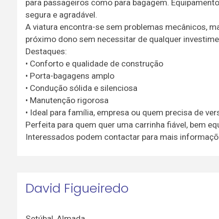
para passageiros como para bagagem. Equipamento
segura e agradável.
A viatura encontra-se sem problemas mecânicos, man
próximo dono sem necessitar de qualquer investime
Destaques:
• Conforto e qualidade de construção
• Porta-bagagens amplo
• Condução sólida e silenciosa
• Manutenção rigorosa
• Ideal para família, empresa ou quem precisa de ver
Perfeita para quem quer uma carrinha fiável, bem 
Interessados podem contactar para mais informaçõe
David Figueiredo
Setúbal
,
Almada