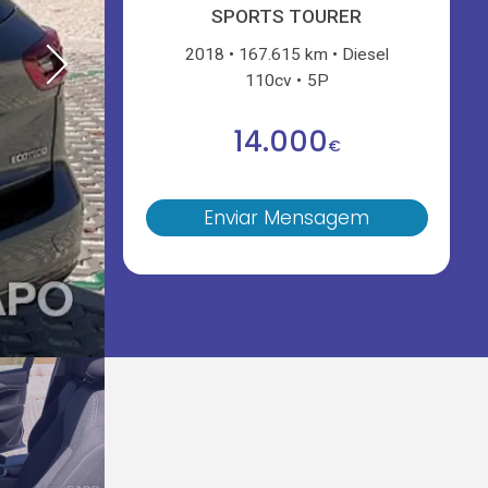
SPORTS TOURER
2018
167.615 km
Diesel
110cv
5P
14.000
€
Enviar Mensagem