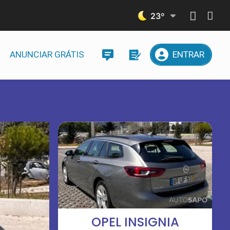
23
º
ANUNCIAR GRÁTIS
ENTRAR
OPEL INSIGNIA