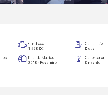
Cilindrada
Combustível
1.598 CC
Diesel
ades
Data da Matrícula
Cor exterior
2018 - Fevereiro
Cinzento