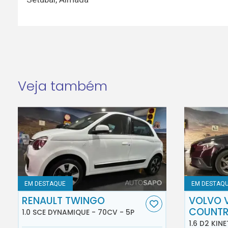
Veja também
EM DESTAQUE
EM DESTAQ
RENAULT TWINGO
VOLVO 
COUNT
1.0 SCE DYNAMIQUE - 70CV - 5P
1.6 D2 KINE