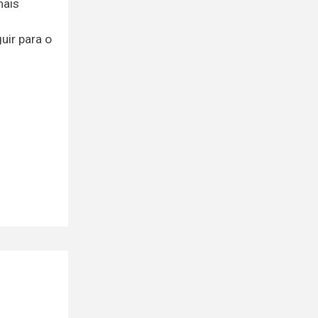
mais
uir para o