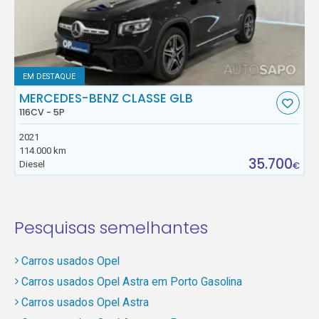
EM DESTAQUE
MERCEDES-BENZ CLASSE GLB
116CV - 5P
2021
114.000 km
35.700
Diesel
€
Pesquisas semelhantes
Carros usados Opel
Carros usados Opel Astra em Porto Gasolina
Carros usados Opel Astra