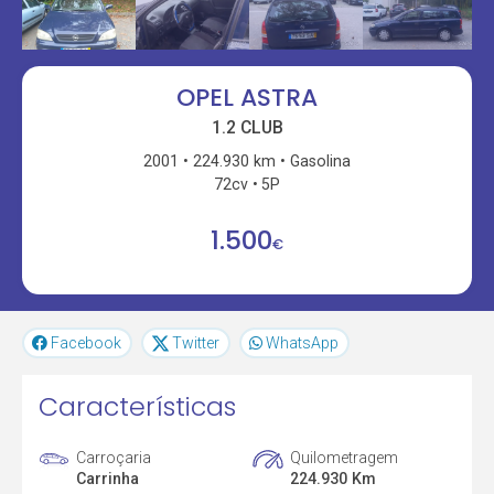
OPEL ASTRA
1.2 CLUB
2001
224.930 km
Gasolina
72cv
5P
1.500
€
Facebook
Twitter
WhatsApp
Características
Carroçaria
Quilometragem
Carrinha
224.930 Km