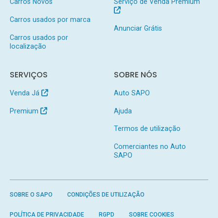
Carros Novos
Serviço de Venda Premium
Carros usados por marca
Anunciar Grátis
Carros usados por
localização
SERVIÇOS
SOBRE NÓS
Venda Já
Auto SAPO
Premium
Ajuda
Termos de utilização
Comerciantes no Auto
SAPO
SOBRE O SAPO
CONDIÇÕES DE UTILIZAÇÃO
POLÍTICA DE PRIVACIDADE
RGPD
SOBRE COOKIES