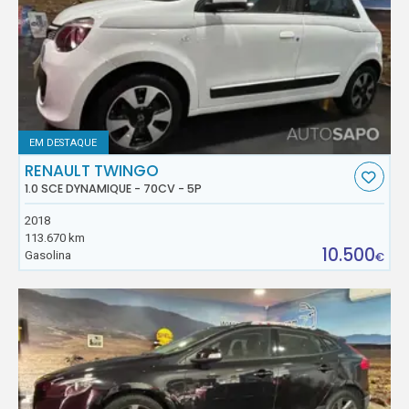
EM DESTAQUE
RENAULT TWINGO
1.0 SCE DYNAMIQUE - 70CV - 5P
2018
113.670 km
10.500
Gasolina
€