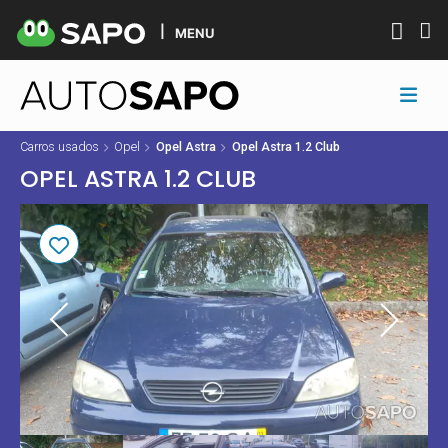
MENU
Carros usados
Opel
Opel Astra
Opel Astra 1.2 Club
OPEL ASTRA 1.2 CLUB