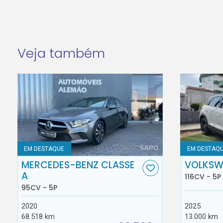
Veja também
EM DESTAQUE
EM DESTAQ
MERCEDES-BENZ CLASSE
VOLKSW
A
116CV - 5P
95CV - 5P
2020
2025
68.518 km
13.000 km