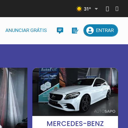
31
º
ANUNCIAR GRÁTIS
ENTRAR
MERCEDES-BENZ