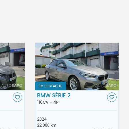
EM DESTAQUE
BMW SÉRIE 2
116CV - 4P
2024
22.000 km