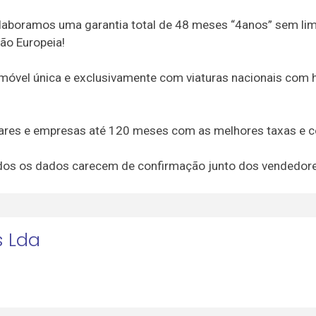
 elaboramos uma garantia total de 48 meses “4anos” sem lim
ião Europeia!
móvel única e exclusivamente com viaturas nacionais com h
lares e empresas até 120 meses com as melhores taxas e c
 todos os dados carecem de confirmação junto dos vendedor
s Lda