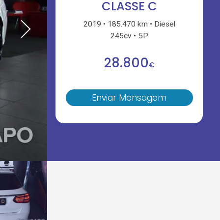
CLASSE C
2019
185.470 km
Diesel
245cv
5P
28.800
€
Enviar Mensagem