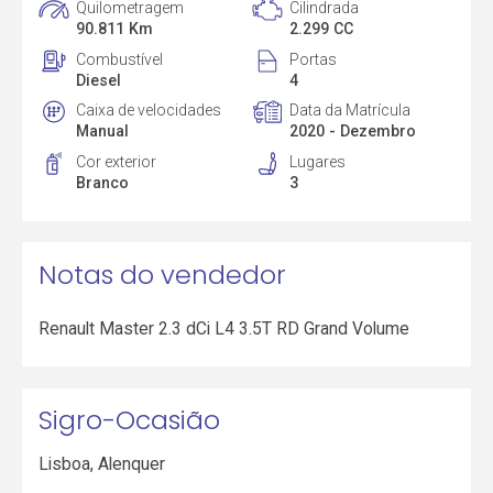
Quilometragem
Cilindrada
90.811 Km
2.299 CC
Combustível
Portas
Diesel
4
Caixa de velocidades
Data da Matrícula
Manual
2020 - Dezembro
Cor exterior
Lugares
Branco
3
Notas do vendedor
Renault Master 2.3 dCi L4 3.5T RD Grand Volume
Sigro-Ocasião
Lisboa
,
Alenquer