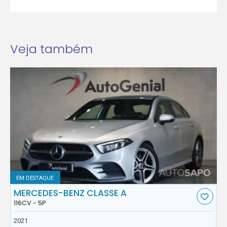
Veja também
EM DESTAQUE
MERCEDES-BENZ CLASSE A
116CV - 5P
2021