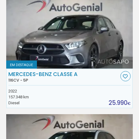
EM DESTAQUE
MERCEDES-BENZ CLASSE A
116CV - 5P
2022
157.348 km
25.990
Diesel
€