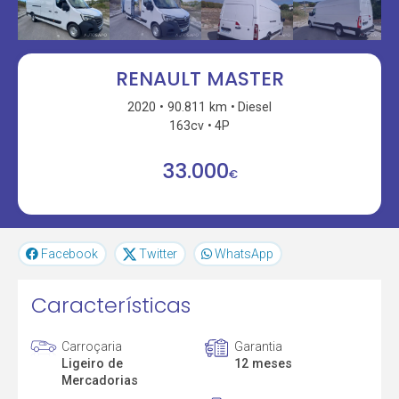
RENAULT MASTER
2020
90.811 km
Diesel
163cv
4P
33.000
€
Facebook
Twitter
WhatsApp
Características
Carroçaria
Garantia
Ligeiro de
12 meses
Mercadorias