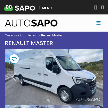
MENU
Carros usados
Renault
Renault Master
RENAULT MASTER