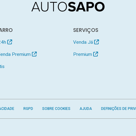
ARRO
SERVIÇOS
24h
Venda Já
 Venda Premium
Premium
tis
ACIDADE
RGPD
SOBRE COOKIES
AJUDA
DEFINIÇÕES DE PRI