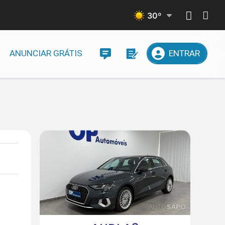
30
º
ANUNCIAR GRÁTIS
ENTRAR