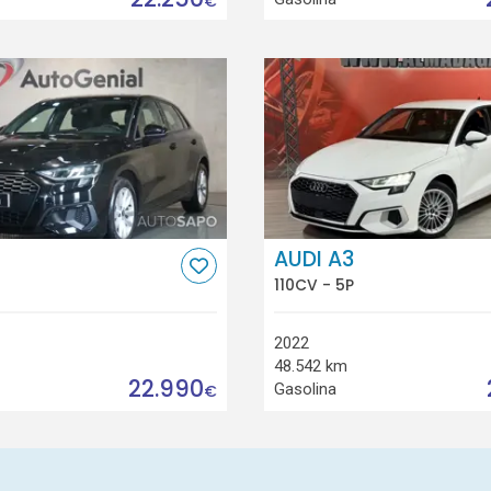
€
AUDI A3
110CV - 5P
2022
48.542 km
22.990
Gasolina
€