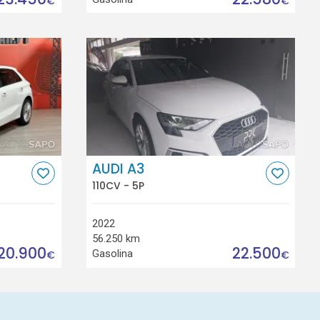
€
€
AUDI A3
110CV - 5P
2022
56.250 km
20.900
22.500
Gasolina
€
€