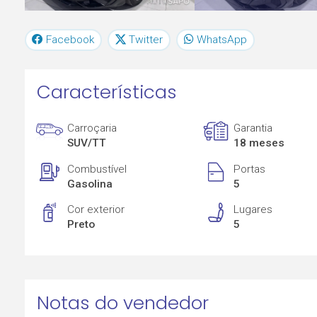
Facebook
Twitter
WhatsApp
Características
Carroçaria
Garantia
SUV/TT
18 meses
Combustível
Portas
Gasolina
5
Cor exterior
Lugares
Preto
5
Notas do vendedor