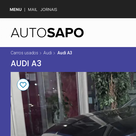
MENU
MAIL
JORNAIS
Carros usados
Audi
Audi A3
AUDI A3