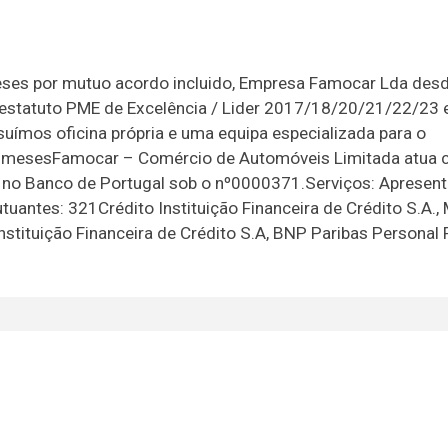
meses por mutuo acordo incluido, Empresa Famocar Lda des
estatuto PME de Excelência / Lider 2017/18/20/21/22/23 
ímos oficina própria e uma equipa especializada para o
0 mesesFamocar – Comércio de Automóveis Limitada atua
ado no Banco de Portugal sob o nº0000371.Serviços: Apresen
uantes: 321Crédito Instituição Financeira de Crédito S.A.,
Instituição Financeira de Crédito S.A, BNP Paribas Personal