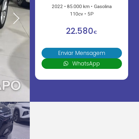
2022
85.000 km
Gasolina
110cv
5P
22.580
€
Enviar Mensagem
WhatsApp