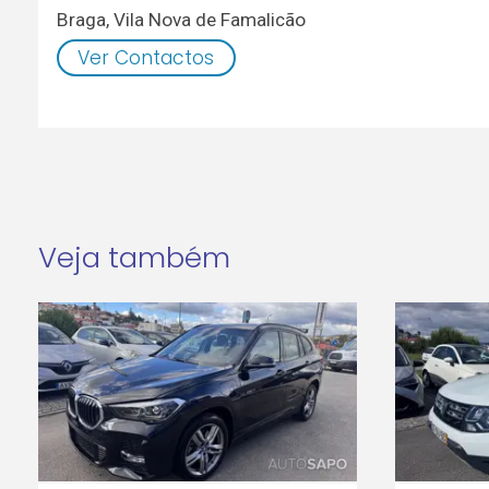
Braga
,
Vila Nova de Famalicão
Ver Contactos
Veja também