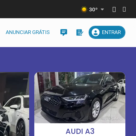
30
º
ANUNCIAR GRÁTIS
ENTRAR
AUDI A3