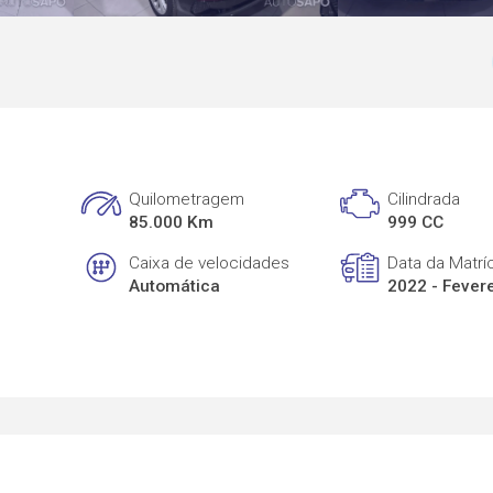
Quilometragem
Cilindrada
85.000 Km
999 CC
Caixa de velocidades
Data da Matrí
Automática
2022 - Fever