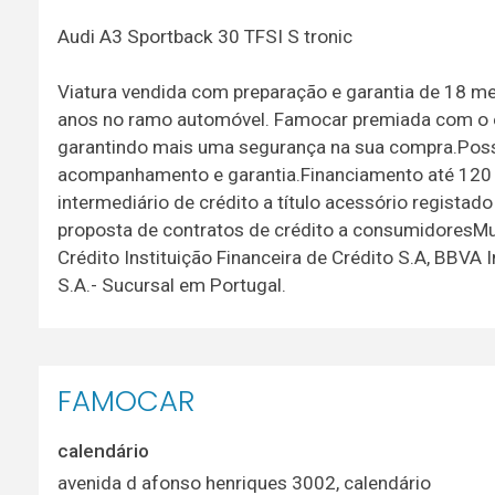
Audi A3 Sportback 30 TFSI S tronic
Viatura vendida com preparação e garantia de 18 
anos no ramo automóvel. Famocar premiada com o 
garantindo mais uma segurança na sua compra.Possu
acompanhamento e garantia.Financiamento até 12
intermediário de crédito a título acessório regist
proposta de contratos de crédito a consumidoresMut
Crédito Instituição Financeira de Crédito S.A, BBVA 
S.A.- Sucursal em Portugal.
FAMOCAR
calendário
avenida d afonso henriques 3002, calendário