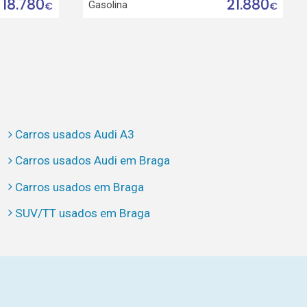
18.780
21.880
Gasolina
€
€
Carros usados Audi A3
Carros usados Audi em Braga
Carros usados em Braga
SUV/TT usados em Braga