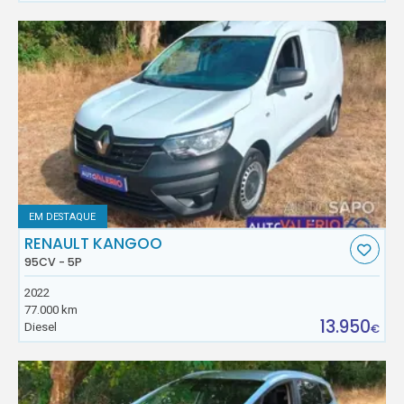
EM DESTAQUE
RENAULT KANGOO
95CV - 5P
2022
77.000 km
13.950
Diesel
€