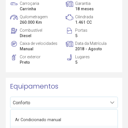
Carroçaria
Garantia
Carrinha
18 meses
Quilometragem
Cilindrada
260.000 Km
1.461 CC
Combustível
Portas
Diesel
5
Caixa de velocidades
Data da Matrícula
Manual
2018 - Agosto
Cor exterior
Lugares
Preto
5
Equipamentos
Ar Condicionado manual