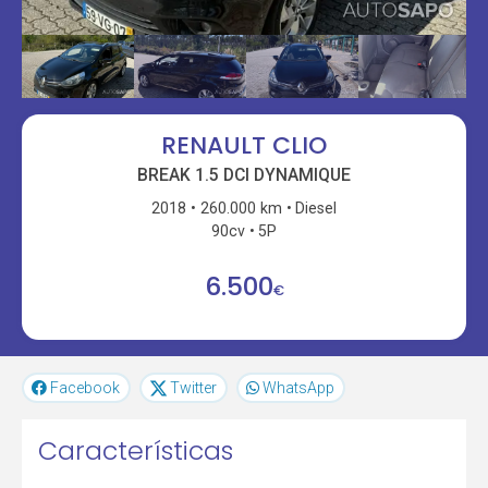
RENAULT CLIO
BREAK 1.5 DCI DYNAMIQUE
2018
260.000 km
Diesel
90cv
5P
6.500
€
Facebook
Twitter
WhatsApp
Características