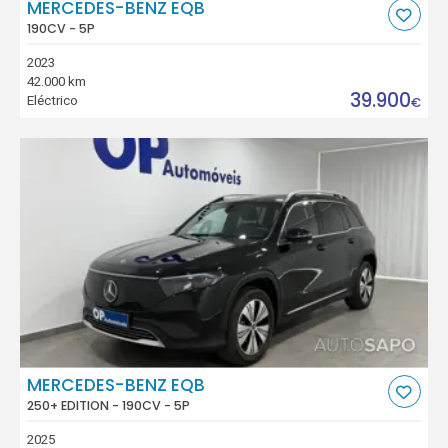
MERCEDES-BENZ EQB
190CV - 5P
2023
42.000 km
39.900
Eléctrico
€
MERCEDES-BENZ EQB
250+ EDITION - 190CV - 5P
2025