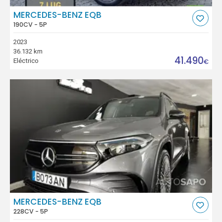
MERCEDES-BENZ EQB
190CV - 5P
2023
36.132 km
41.490
Eléctrico
€
MERCEDES-BENZ EQB
228CV - 5P