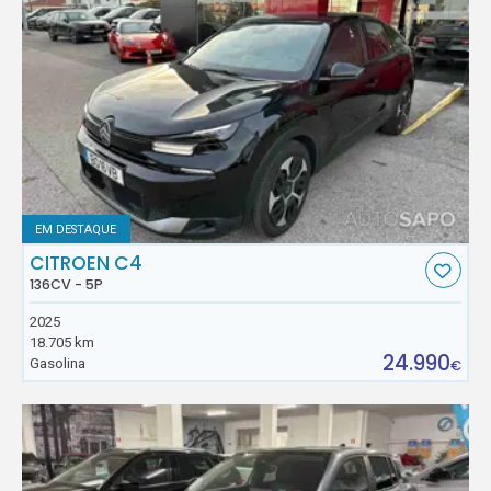
EM DESTAQUE
CITROEN C4
136CV - 5P
2025
18.705 km
24.990
Gasolina
€