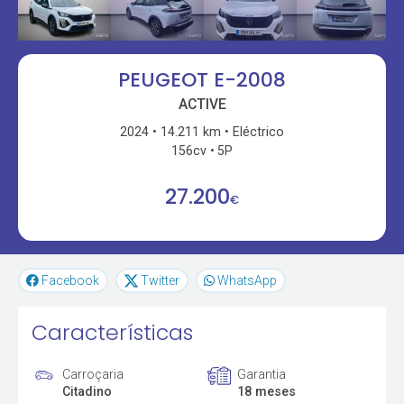
PEUGEOT E-2008
ACTIVE
2024
14.211 km
Eléctrico
156cv
5P
27.200
€
Facebook
Twitter
WhatsApp
Características
Carroçaria
Garantia
Citadino
18 meses