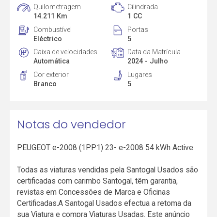
Quilometragem
Cilindrada
14.211 Km
1 CC
Combustível
Portas
Eléctrico
5
Caixa de velocidades
Data da Matrícula
Automática
2024 - Julho
Cor exterior
Lugares
Branco
5
Notas do vendedor
PEUGEOT e-2008 (1PP1) 23- e-2008 54 kWh Active
Todas as viaturas vendidas pela Santogal Usados são
certificadas com carimbo Santogal, têm garantia,
revistas em Concessões de Marca e Oficinas
Certificadas.A Santogal Usados efectua a retoma da
sua Viatura e compra Viaturas Usadas. Este anúncio