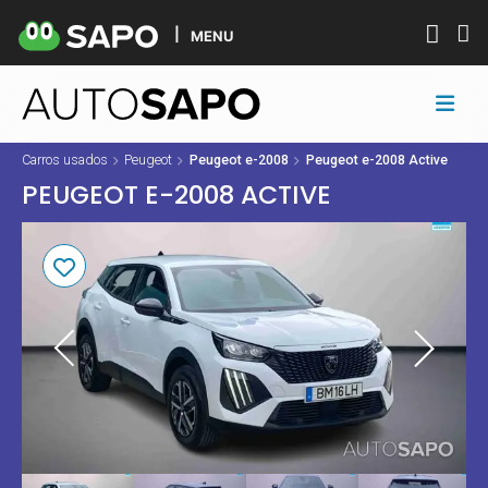
MENU
Carros usados
Peugeot
Peugeot e-2008
Peugeot e-2008 Active
PEUGEOT E-2008 ACTIVE