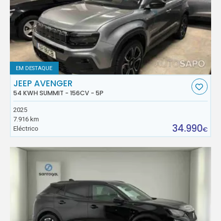
EM DESTAQUE
JEEP AVENGER
54 KWH SUMMIT - 156CV - 5P
2025
7.916 km
34.990
Eléctrico
€