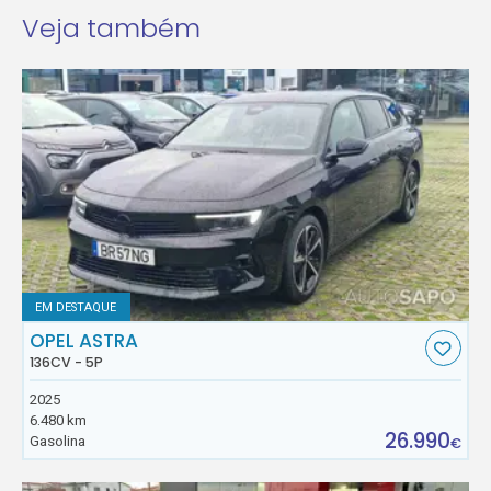
Veja também
EM DESTAQUE
OPEL ASTRA
136CV - 5P
2025
6.480 km
26.990
Gasolina
€