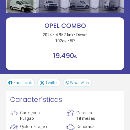
OPEL COMBO
2024
4.957 km
Diesel
102cv
5P
19.490
€
Facebook
Twitter
WhatsApp
Características
Carroçaria
Garantia
Furgão
18 meses
Quilometragem
Cilindrada