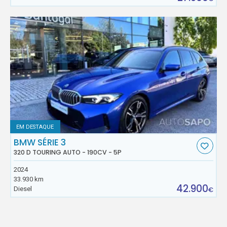
EM DESTAQUE
BMW SÉRIE 3
320 D TOURING AUTO - 190CV - 5P
2024
33.930 km
42.900
Diesel
€