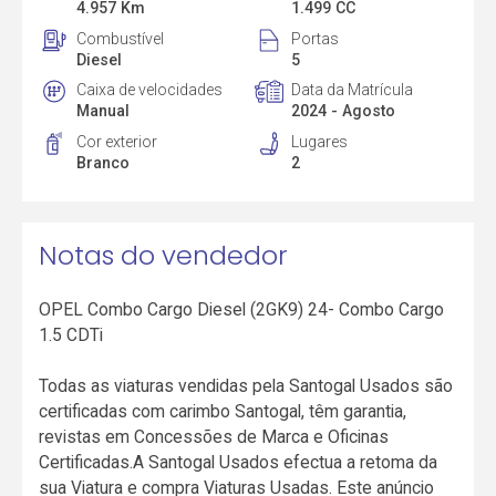
4.957 Km
1.499 CC
Combustível
Portas
Diesel
5
Caixa de velocidades
Data da Matrícula
Manual
2024 - Agosto
Cor exterior
Lugares
Branco
2
Notas do vendedor
OPEL Combo Cargo Diesel (2GK9) 24- Combo Cargo
1.5 CDTi
Todas as viaturas vendidas pela Santogal Usados são
certificadas com carimbo Santogal, têm garantia,
revistas em Concessões de Marca e Oficinas
Certificadas.A Santogal Usados efectua a retoma da
sua Viatura e compra Viaturas Usadas. Este anúncio