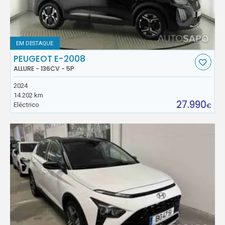
EM DESTAQUE
PEUGEOT E-2008
ALLURE - 136CV - 5P
2024
14.202 km
27.990
Eléctrico
€