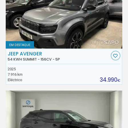
EM DESTAQUE
JEEP AVENGER
54 KWH SUMMIT - 156CV - 5P
2025
7.916 km
34.990
Eléctrico
€