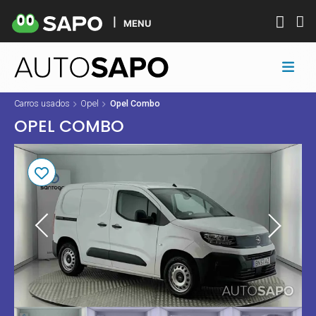
MENU
Carros usados
Opel
Opel Combo
OPEL COMBO