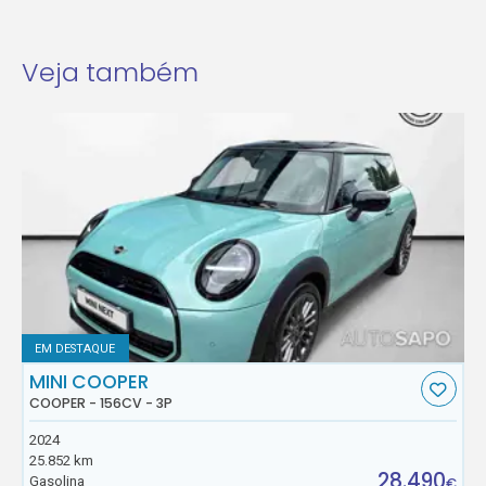
Veja também
EM DESTAQUE
MINI COOPER
COOPER - 156CV - 3P
2024
25.852 km
28.490
Gasolina
€