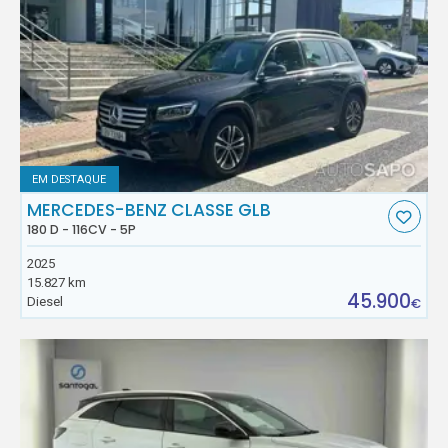
EM DESTAQUE
MERCEDES-BENZ CLASSE GLB
180 D - 116CV - 5P
2025
15.827 km
45.900
Diesel
€