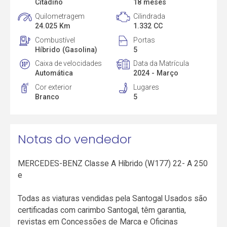
Citadino
18 meses
Quilometragem
Cilindrada
24.025 Km
1.332 CC
Combustível
Portas
Híbrido (Gasolina)
5
Caixa de velocidades
Data da Matrícula
Automática
2024 - Março
Cor exterior
Lugares
Branco
5
Notas do vendedor
MERCEDES-BENZ Classe A Híbrido (W177) 22- A 250
e
Todas as viaturas vendidas pela Santogal Usados são
certificadas com carimbo Santogal, têm garantia,
revistas em Concessões de Marca e Oficinas