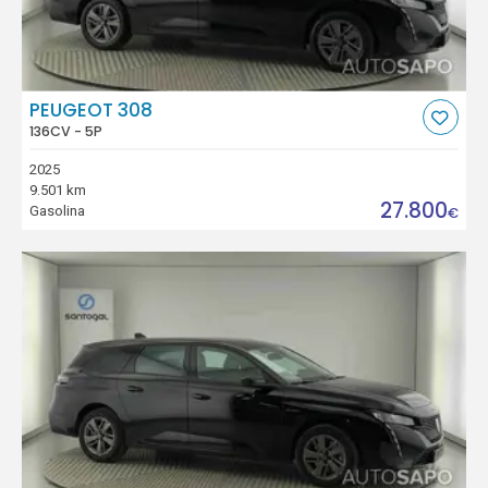
PEUGEOT 308
136CV - 5P
2025
9.501 km
27.800
Gasolina
€