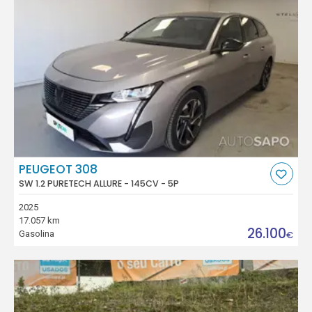
PEUGEOT 308
SW 1.2 PURETECH ALLURE - 145CV - 5P
2025
17.057 km
26.100
Gasolina
€