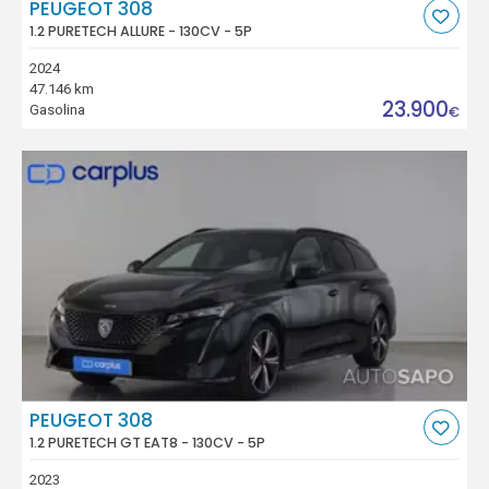
PEUGEOT 308
1.2 PURETECH ALLURE - 130CV - 5P
2024
47.146 km
23.900
Gasolina
€
PEUGEOT 308
1.2 PURETECH GT EAT8 - 130CV - 5P
2023