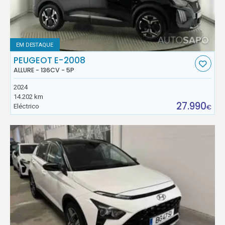
EM DESTAQUE
PEUGEOT E-2008
ALLURE - 136CV - 5P
2024
14.202 km
27.990
Eléctrico
€