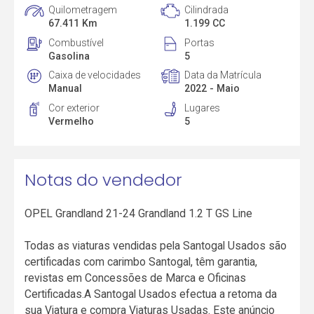
Quilometragem
Cilindrada
67.411 Km
1.199 CC
Combustível
Portas
Gasolina
5
Caixa de velocidades
Data da Matrícula
Manual
2022 - Maio
Cor exterior
Lugares
Vermelho
5
Notas do vendedor
OPEL Grandland 21-24 Grandland 1.2 T GS Line
Todas as viaturas vendidas pela Santogal Usados são
certificadas com carimbo Santogal, têm garantia,
revistas em Concessões de Marca e Oficinas
Certificadas.A Santogal Usados efectua a retoma da
sua Viatura e compra Viaturas Usadas. Este anúncio