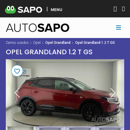
MENU
Carros usados
Opel
Opel Grandland
Opel Grandland 1.2 T GS
OPEL GRANDLAND 1.2 T GS