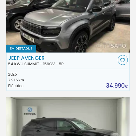
EM DESTAQUE
JEEP AVENGER
54 KWH SUMMIT - 156CV - 5P
2025
7.916 km
34.990
Eléctrico
€