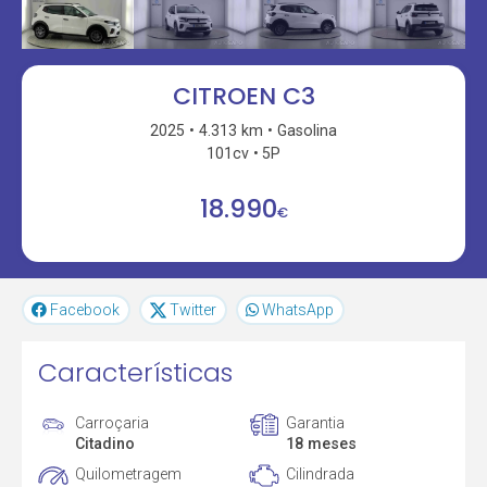
CITROEN C3
2025
4.313 km
Gasolina
101cv
5P
18.990
€
Facebook
Twitter
WhatsApp
Características
Carroçaria
Garantia
Citadino
18 meses
Quilometragem
Cilindrada