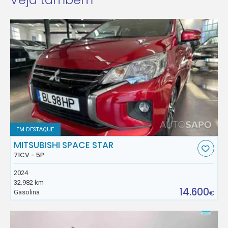
EM DESTAQUE
MITSUBISHI SPACE STAR
71CV - 5P
2024
32.982 km
14.600
Gasolina
€