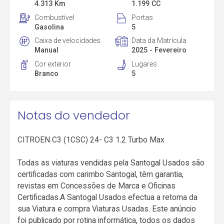
4.313 Km
1.199 CC
Combustível
Portas
Gasolina
5
Caixa de velocidades
Data da Matrícula
Manual
2025 - Fevereiro
Cor exterior
Lugares
Branco
5
Notas do vendedor
CITROEN C3 (1CSC) 24- C3 1.2 Turbo Max
Todas as viaturas vendidas pela Santogal Usados são
certificadas com carimbo Santogal, têm garantia,
revistas em Concessões de Marca e Oficinas
Certificadas.A Santogal Usados efectua a retoma da
sua Viatura e compra Viaturas Usadas. Este anúncio
foi publicado por rotina informática, todos os dados