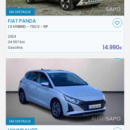
EM DESTAQUE
FIAT PANDA
1.0 HYBRID - 70CV - 5P
2024
34.957 km
14.990
Gasolina
€
EM DESTAQUE