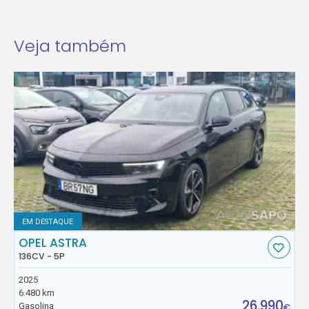
Veja também
EM DESTAQUE
OPEL ASTRA
136CV - 5P
2025
6.480 km
26.990
Gasolina
€