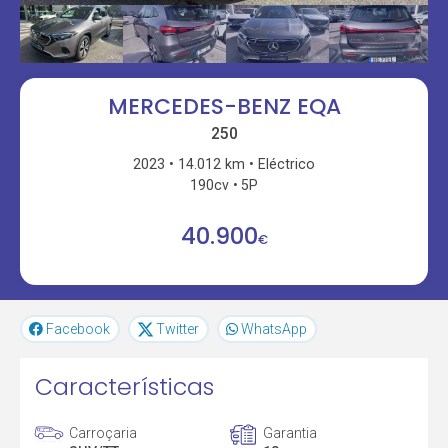
MERCEDES-BENZ EQA
250
2023
14.012 km
Eléctrico
190cv
5P
40.900
€
Facebook
Twitter
WhatsApp
Características
Carroçaria
Garantia