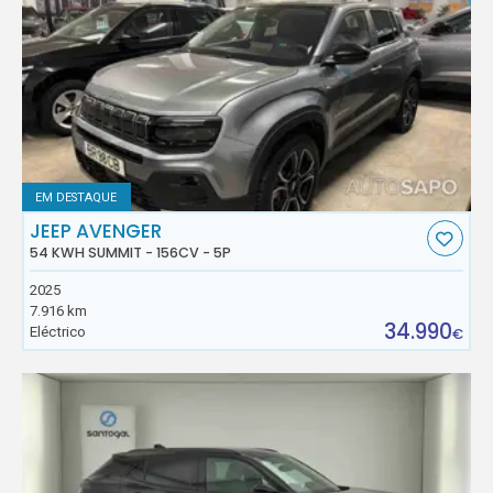
EM DESTAQUE
JEEP AVENGER
54 KWH SUMMIT - 156CV - 5P
2025
7.916 km
34.990
Eléctrico
€