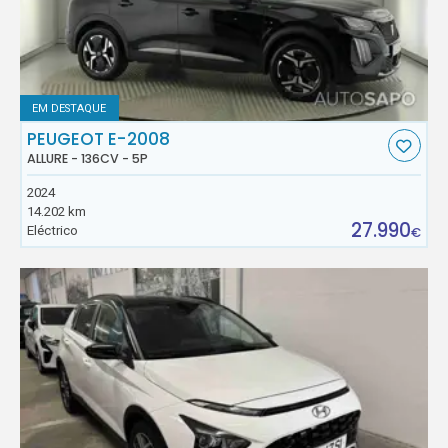
EM DESTAQUE
PEUGEOT E-2008
ALLURE - 136CV - 5P
2024
14.202 km
27.990
Eléctrico
€